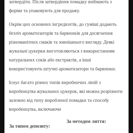
затвердіти. Після затвердіння помадку виймають з
форми та упаковують для продажу.
Окрім цих основних інгредієнтів, до суміші додають
безліч ароматизаторів та барвників для досягнення
різноманітних смаків та зовнішнього вигляду. Деякі
жувальні цукерки виготовляються з використанням
натуральних соків або екстрактів, а інші
використовують штучні ароматизатори та барвники.
Існує багато різних типів виробничих ліній з
виробництва жувальних цукерок, які можна розрізнити
залежно від типу виробленої помадки та способу
виробництва, включаючи
За методом лиття:
За типом депозиту: