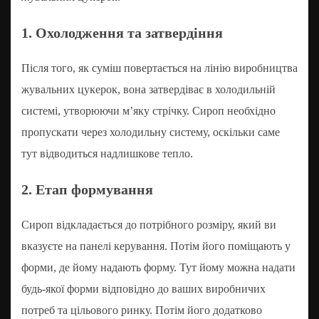
1. Охолодження та затвердіння
Після того, як суміш повертається на лінію виробництва
жувальних цукерок, вона затвердіває в холодильній
системі, утворюючи м’яку стрічку. Сироп необхідно
пропускати через холодильну систему, оскільки саме
тут відводиться надлишкове тепло.
2. Етап формування
Сироп відкладається до потрібного розміру, який ви
вказуєте на панелі керування. Потім його поміщають у
форми, де йому надають форму. Тут йому можна надати
будь-якої форми відповідно до ваших виробничих
потреб та цільового ринку. Потім його додатково