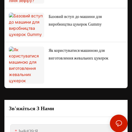
Базовий вступ до машини для
виробництва цукерок Gummy
Як користуватися машиною для
виготовлення жевальних цукерок
Зв'яжіться З Нами
Ім&#39;я