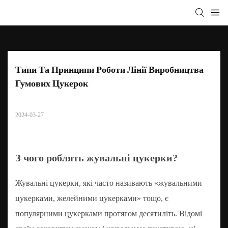
Типи Та Принципи Роботи Лінії Виробництва 
Гумових Цукерок
2024-03-27
З чого роблять жувальні цукерки?
Жувальні цукерки, які часто називають «жувальними
цукерками, желейними цукерками» тощо, є
популярними цукерками протягом десятиліть. Відомі