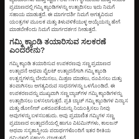
ಪ್ರಮಾಣದಲ್ಲಿ ಗಮ್ಮಿ ಕ್ಯಾಂಡಿಗಳನ್ನು ಉತ್ಪಾದಿಸಲು ಇದು ನಿಮಗೆ
ಸಹಾಯ ಮಾಡುತ್ತದೆ. ಈ ಮಾರ್ಗದರ್ಶಿ ನಿಮಗೆ ಅಗತ್ಯವಿರುವ
ಯಂತ್ರಗಳ ಮೂಲಕ ಮತ್ತು ತಿಳುವಳಿಕೆಯುಳ್ಳ ಆಯ್ಕೆಯನ್ನು ಹೇಗೆ
ಮಾಡಬೇಕೆಂದು ನಿಮಗೆ ಮಾರ್ಗದರ್ಶನ ನೀಡುತ್ತದೆ.
ಗಮ್ಮಿ ಕ್ಯಾಂಡಿ ತಯಾರಿಸುವ ಸಲಕರಣೆ
ಎಂದರೇನು?
ಗಮ್ಮಿ ಕ್ಯಾಂಡಿ ತಯಾರಿಸುವ ಉಪಕರಣವು ಸಣ್ಣ ಪ್ರಮಾಣದ
ಉತ್ಪಾದನೆ ಅಥವಾ ಪೈಲಟ್ ಉತ್ಪಾದನೆಗಾಗಿ ಗಮ್ಮಿ ಕ್ಯಾಂಡಿ
ಉತ್ಪನ್ನಗಳನ್ನು ಬೇಯಿಸಲು, ಮಿಶ್ರಣ ಮಾಡಲು, ರೂಪಿಸಲು ಮತ್ತು
ತಂಪಾಗಿಸಲು ಅಗತ್ಯವಿರುವ ಸಾಧನಗಳನ್ನು ಒಳಗೊಂಡಿದೆ. ಈ
ಉಪಕರಣವನ್ನು ಮುಖ್ಯವಾಗಿ ಸಣ್ಣ ಬ್ಯಾಚ್‌ಗಳ ಗಮ್ಮಿ ಕ್ಯಾಂಡಿಗಳನ್ನು
ಉತ್ಪಾದಿಸಲು ಬಳಸಲಾಗುತ್ತದೆ. ಪ್ರತಿ ಬ್ಯಾಚ್ ಗಮ್ಮಿ ಕ್ಯಾಂಡಿಗಳ ವಿನ್ಯಾಸ
ಮತ್ತು ಡೋಸೇಜ್ ಏಕರೂಪತೆಯನ್ನು ನಿಯಂತ್ರಿಸಲು ನೀವು
ಅವುಗಳನ್ನು ಬಳಸಬಹುದು. ಅವು ಪ್ರಮಾಣಿತ ಗಮ್ಮಿಗಳ ಸಣ್ಣ
ಪ್ರಮಾಣದ ಉತ್ಪಾದನೆಯಲ್ಲಿ ಹಾಗೂ ವಿಟಮಿನ್‌ಗಳು, ಕಾಲಜನ್
ಅಥವಾ ಸಸ್ಯಶಾಸ್ತ್ರೀಯ ಪದಾರ್ಥಗಳೊಂದಿಗೆ ಇತರ ರೀತಿಯ
ಗಮ್ಮಿಗಳಲ್ಲಿ ಸಹಾಯ ಮಾಡುತ್ತವೆ.