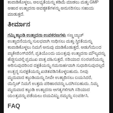
ಕಾಪಾಡಿಕೊಳ್ಳಲು, ಅಲಭ್ಯತೆಯನ್ನು ಕಡಿಮೆ ಮಾಡಲು ಮತ್ತು GMP
ಆಹಾರ ಉತ್ಪಾದನಾ ಅವಶ್ಯಕತೆಗಳನ್ನು ಅನುಸರಿಸಲು ಸಹಾಯ
ಮಾಡುತ್ತದೆ.
ತೀರ್ಮಾನ
ಗಮ್ಮಿ ಕ್ಯಾಂಡಿ ಉತ್ಪಾದನಾ ಉಪಕರಣಗಳು
ಸಣ್ಣ ಬ್ಯಾಚ್
ಉತ್ಪಾದನೆಯನ್ನು ಸುಲಭವಾಗಿ ಸಾಧಿಸಲು ಮತ್ತು ಸ್ಥಿರತೆಯನ್ನು
ಕಾಪಾಡಿಕೊಳ್ಳಲು ನಿಮಗೆ ಅನುವು ಮಾಡಿಕೊಡುತ್ತದೆ. ಅಡುಗೆಯಿಂದ
ಪ್ಯಾಕೇಜಿಂಗ್‌ವರೆಗೆ, ಪ್ರತಿಯೊಂದು ಯಂತ್ರವು ಉತ್ಪಾದನಾ ಮೌಲ್ಯವನ್ನು
ಹೆಚ್ಚಿಸುವಲ್ಲಿ ಪ್ರಮುಖ ಪಾತ್ರ ವಹಿಸುತ್ತದೆ. ಸರಿಯಾದ ಸಂರಚನೆಯನ್ನು
ಆರಿಸುವುದರಿಂದ ದಕ್ಷತೆಯನ್ನು ಗಮನಾರ್ಹವಾಗಿ ಸುಧಾರಿಸುವುದಲ್ಲದೆ
ಉತ್ಪನ್ನ ಸುರಕ್ಷತೆಯನ್ನು ಖಚಿತಪಡಿಸಿಕೊಳ್ಳಬಹುದು. ನೀವು
ಮೃದುವಾದ ಕ್ಯಾಂಡಿಯನ್ನು ನೀವೇ ಉತ್ಪಾದಿಸಲು ಬಯಸಿದರೆ,
ಯಿನ್ರಿಚ್ ನಿಮಗೆ ಉತ್ತಮ ಪರಿಹಾರವನ್ನು ಒದಗಿಸಬಹುದು. ನಿಮ್ಮ
ಮೃದುವಾದ ಕ್ಯಾಂಡಿ ಉತ್ಪಾದನಾ ಅಗತ್ಯಗಳಿಗಾಗಿ ಸರಿಯಾದ
ಯಂತ್ರವನ್ನು ಪಡೆಯಲು ದಯವಿಟ್ಟು ನಮ್ಮನ್ನು ಸಂಪರ್ಕಿಸಿ.
FAQ