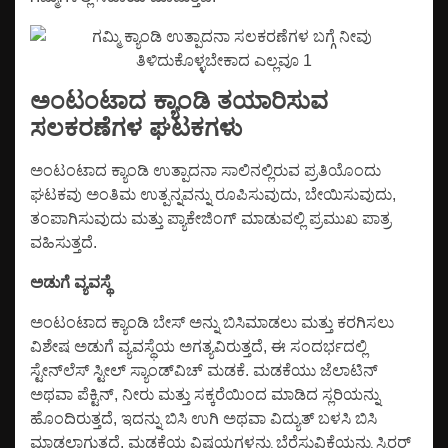
ಅಂಟಂಟಾದ ಕ್ಯಾಂಡಿ ತಯಾರಿಸುವ
ಸಲಕರಣೆಗಳ ಘಟಕಗಳು
ಅಂಟಂಟಾದ ಕ್ಯಾಂಡಿ ಉತ್ಪಾದನಾ ಸಾಲಿನಲ್ಲಿರುವ ಪ್ರತಿಯೊಂದು
ಘಟಕವು ಅಂತಿಮ ಉತ್ಪನ್ನವನ್ನು ರೂಪಿಸುವುದು, ಬೇಯಿಸುವುದು,
ತಂಪಾಗಿಸುವುದು ಮತ್ತು ಪ್ಯಾಕೇಜಿಂಗ್ ಮಾಡುವಲ್ಲಿ ಪ್ರಮುಖ ಪಾತ್ರ
ವಹಿಸುತ್ತದೆ.
ಅಡುಗೆ ವ್ಯವಸ್ಥೆ
ಅಂಟಂಟಾದ ಕ್ಯಾಂಡಿ ಬೇಸ್ ಅನ್ನು ಬಿಸಿಮಾಡಲು ಮತ್ತು ಕರಗಿಸಲು
ವಿಶೇಷ ಅಡುಗೆ ವ್ಯವಸ್ಥೆಯ ಅಗತ್ಯವಿರುತ್ತದೆ, ಈ ಸಂದರ್ಭದಲ್ಲಿ
ಸ್ಟೇನ್‌ಲೆಸ್ ಸ್ಟೀಲ್ ಸ್ಯಾಂಡ್‌ವಿಚ್ ಮಡಕೆ. ಮಡಕೆಯು ಜೆಲಾಟಿನ್
ಅಥವಾ ಪೆಕ್ಟಿನ್, ನೀರು ಮತ್ತು ಸಕ್ಕರೆಯಿಂದ ಮಾಡಿದ ಸ್ಲರಿಯನ್ನು
ಹೊಂದಿರುತ್ತದೆ, ಇದನ್ನು ಬಿಸಿ ಉಗಿ ಅಥವಾ ವಿದ್ಯುತ್ ಬಳಸಿ ಬಿಸಿ
ಮಾಡಲಾಗುತ್ತದೆ. ಮಡಕೆಯ ವಿಷಯಗಳನ್ನು ಬೆರೆಸುವಿಕೆಯನ್ನು ಸ್ಟಿರರ್