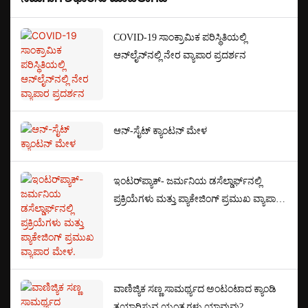
COVID-19 ಸಾಂಕ್ರಾಮಿಕ ಪರಿಸ್ಥಿತಿಯಲ್ಲಿ
ಆನ್‌ಲೈನ್‌ನಲ್ಲಿ ನೇರ ವ್ಯಾಪಾರ ಪ್ರದರ್ಶನ
ಆನ್-ಸೈಟ್ ಕ್ಯಾಂಟನ್ ಮೇಳ
ಇಂಟರ್‌ಪ್ಯಾಕ್- ಜರ್ಮನಿಯ ಡಸೆಲ್ಡಾರ್ಫ್‌ನಲ್ಲಿ
ಪ್ರಕ್ರಿಯೆಗಳು ಮತ್ತು ಪ್ಯಾಕೇಜಿಂಗ್ ಪ್ರಮುಖ ವ್ಯಾಪಾರ
ಮೇಳ.
ವಾಣಿಜ್ಯಿಕ ಸಣ್ಣ ಸಾಮರ್ಥ್ಯದ ಅಂಟಂಟಾದ ಕ್ಯಾಂಡಿ
ತಯಾರಿಸುವ ಯಂತ್ರಗಳು ಯಾವುವು?