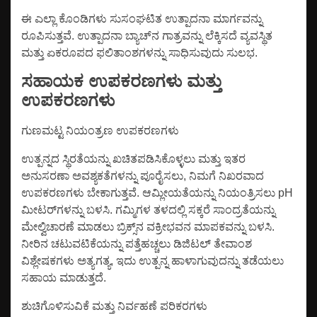
ಈ ಎಲ್ಲಾ ಕೊಂಡಿಗಳು ಸುಸಂಘಟಿತ ಉತ್ಪಾದನಾ ಮಾರ್ಗವನ್ನು
ರೂಪಿಸುತ್ತವೆ. ಉತ್ಪಾದನಾ ಬ್ಯಾಚ್‌ನ ಗಾತ್ರವನ್ನು ಲೆಕ್ಕಿಸದೆ ವ್ಯವಸ್ಥಿತ
ಮತ್ತು ಏಕರೂಪದ ಫಲಿತಾಂಶಗಳನ್ನು ಸಾಧಿಸುವುದು ಸುಲಭ.
ಸಹಾಯಕ ಉಪಕರಣಗಳು ಮತ್ತು
ಉಪಕರಣಗಳು
ಗುಣಮಟ್ಟ ನಿಯಂತ್ರಣ ಉಪಕರಣಗಳು
ಉತ್ಪನ್ನದ ಸ್ಥಿರತೆಯನ್ನು ಖಚಿತಪಡಿಸಿಕೊಳ್ಳಲು ಮತ್ತು ಇತರ
ಅನುಸರಣಾ ಅವಶ್ಯಕತೆಗಳನ್ನು ಪೂರೈಸಲು, ನಿಮಗೆ ನಿಖರವಾದ
ಉಪಕರಣಗಳು ಬೇಕಾಗುತ್ತವೆ. ಆಮ್ಲೀಯತೆಯನ್ನು ನಿಯಂತ್ರಿಸಲು pH
ಮೀಟರ್‌ಗಳನ್ನು ಬಳಸಿ. ಗಮ್ಮಿಗಳ ತಳದಲ್ಲಿ ಸಕ್ಕರೆ ಸಾಂದ್ರತೆಯನ್ನು
ಮೇಲ್ವಿಚಾರಣೆ ಮಾಡಲು ಬ್ರಿಕ್ಸ್‌ನ ವಕ್ರೀಭವನ ಮಾಪಕವನ್ನು ಬಳಸಿ.
ನೀರಿನ ಚಟುವಟಿಕೆಯನ್ನು ಪತ್ತೆಹಚ್ಚಲು ಡಿಜಿಟಲ್ ತೇವಾಂಶ
ವಿಶ್ಲೇಷಕಗಳು ಅತ್ಯಗತ್ಯ, ಇದು ಉತ್ಪನ್ನ ಹಾಳಾಗುವುದನ್ನು ತಡೆಯಲು
ಸಹಾಯ ಮಾಡುತ್ತದೆ.
ಶುಚಿಗೊಳಿಸುವಿಕೆ ಮತ್ತು ನಿರ್ವಹಣೆ ಪರಿಕರಗಳು