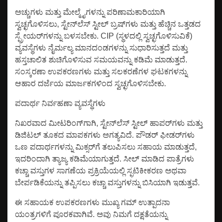
ಅಚ್ಚುಗಳು ಮತ್ತು ಮೇಲ್ಮೈಗಳನ್ನು ಪರಿಣಾಮಕಾರಿಯಾಗಿ
ಸ್ವಚ್ಛಗೊಳಿಸಲು, ಸ್ಟೇನ್‌ಲೆಸ್ ಸ್ಟೀಲ್ ಬ್ರಷ್‌ಗಳು ಮತ್ತು ಹೆಚ್ಚಿನ ಒತ್ತಡದ
ಸ್ಪ್ರೇಯರ್‌ಗಳನ್ನು ಬಳಸಬೇಕು. CIP (ಸ್ಥಳದಲ್ಲಿ ಸ್ವಚ್ಛಗೊಳಿಸುವಿಕೆ)
ವ್ಯವಸ್ಥೆಗಳು ನೈರ್ಮಲ್ಯ ಮಾನದಂಡಗಳನ್ನು ಸುಧಾರಿಸುತ್ತದೆ ಮತ್ತು
ಹಸ್ತಚಾಲಿತ ಶುಚಿಗೊಳಿಸುವ ಸಮಯವನ್ನು ಕಡಿಮೆ ಮಾಡುತ್ತದೆ.
ಸಂಸ್ಕರಣಾ ಉಪಕರಣಗಳು ಮತ್ತು ಸಲಕರಣೆಗಳ ಘಟಕಗಳನ್ನು
ಆಹಾರ ದರ್ಜೆಯ ಮಾರ್ಜಕಗಳಿಂದ ಸ್ವಚ್ಛಗೊಳಿಸಬೇಕು.
ಪದಾರ್ಥ ನಿರ್ವಹಣಾ ವ್ಯವಸ್ಥೆಗಳು
ನಿಖರವಾದ ಮೀಟರಿಂಗ್‌ಗಾಗಿ, ಸ್ಟೇನ್‌ಲೆಸ್ ಸ್ಟೀಲ್ ಹಾಪರ್‌ಗಳು ಮತ್ತು
ಡಿಜಿಟಲ್ ತೂಕದ ಮಾಪಕಗಳು ಅಗತ್ಯವಿದೆ. ಪೌಡರ್ ಫೀಡರ್‌ಗಳು
ಒಣ ಪದಾರ್ಥಗಳನ್ನು ಮಿಕ್ಸರ್‌ಗೆ ತಲುಪಿಸಲು ಸಹಾಯ ಮಾಡುತ್ತದೆ,
ಇದರಿಂದಾಗಿ ತ್ಯಾಜ್ಯ ಕಡಿಮೆಯಾಗುತ್ತದೆ. ಸೀಲ್ ಮಾಡಿದ ಪಾತ್ರೆಗಳು
ಕಚ್ಚಾ ವಸ್ತುಗಳ ಸಾಗಣೆಯ ಪ್ರಕ್ರಿಯೆಯಲ್ಲಿ ಸ್ಫಟಿಕೀಕರಣ ಅಥವಾ
ಬೇರ್ಪಡಿಕೆಯನ್ನು ತಪ್ಪಿಸಲು ಕಚ್ಚಾ ವಸ್ತುಗಳನ್ನು ಬಿಸಿಯಾಗಿ ಇಡುತ್ತವೆ.
ಈ ಸಹಾಯಕ ಉಪಕರಣಗಳು ಮುಖ್ಯ ಗಮ್ ಉತ್ಪಾದನಾ
ಯಂತ್ರಗಳಿಗೆ ಪೂರಕವಾಗಿವೆ. ಅವು ನಿಮಗೆ ದಕ್ಷತೆಯನ್ನು