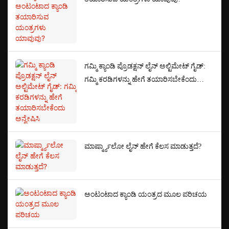
ಗಮ್ಮಿ ಕ್ಯಾಂಡಿ ಪ್ರೊಡಕ್ಷನ್ ಲೈನ್ ಅಲ್ಟಿಮೇಟ್ ಗೈಡ್:
ಗಮ್ಮಿ ಕರಡಿಗಳನ್ನು ಹೇಗೆ ತಯಾರಿಸಬೇಕೆಂದು
ಅನ್ವೇಷಿಸಿ
ಮಾರ್ಷ್ಮ್ಯಾಲೋ ಲೈನ್ ಹೇಗೆ ಕೆಲಸ ಮಾಡುತ್ತದೆ?
ಅಂಟಂಟಾದ ಕ್ಯಾಂಡಿ ಯಂತ್ರದ ಮೂಲ ಪರಿಚಯ