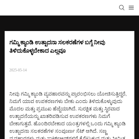
ಗಮ್ಮಿ ಕ್ಯಾಂಡಿ ಉತ್ಪಾದನಾ ಸಲಕರಣೆಗಳ ಬಗ್ಗೆ ನೀವು 
ತಿಳಿದುಕೊಳ್ಳಬೇಕಾದ ಎಲ್ಲವೂ
2025-05-14
ನೀವು ಗಮ್ಮಿ ಕ್ಯಾಂಡಿ ವ್ಯವಹಾರವನ್ನು ಪ್ರಾರಂಭಿಸಲು ಯೋಚಿಸುತ್ತಿದ್ದರೆ,
ನಿಮಗೆ ಯಾವ ಉಪಕರಣಗಳು ಬೇಕು ಎಂದು ತಿಳಿದುಕೊಳ್ಳುವುದು
ಮೊದಲ ಮತ್ತು ಪ್ರಮುಖ ಹೆಜ್ಜೆಯಾಗಿದೆ. ಸುರಕ್ಷಿತ ಮತ್ತು ಸ್ಥಿರವಾದ
ಉತ್ಪಾದನೆಯನ್ನು ಖಾತರಿಪಡಿಸುವ ಉಪಕರಣಗಳು ನಿಮಗೆ
ಬೇಕಾಗುತ್ತವೆ.
ಹೊಂದಿರಬೇಕಾದ ಯಂತ್ರಗಳಲ್ಲಿ ಒಂದು ಗಮ್ಮಿ ಕ್ಯಾಂಡಿ
ಉತ್ಪಾದನಾ ಸಲಕರಣೆಗಳ ಸಂಪೂರ್ಣ ಸೆಟ್ ಆಗಿದೆ. ಸಣ್ಣ
ವ್ಯವಹಾರಗಳು ಮತ್ತು ಸ್ಟಾರ್ಟ್‌ಅಪ್‌ಗಳಿಗೆ ಕೈಗೆಟುಕುವ ಮತ್ತು ಸೀಮಿತ