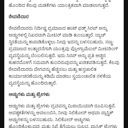
ಹೊಂದಿದ ಕೆಲವು ಮಡಕೆಗಳು ಯಾಂತ್ರಿಕವಾಗಿ ಮಾಡಲಾಗುತ್ತದೆ.
ಠೇವಣಿದಾರ
ಠೇವಣಿದಾರರು ನಿರ್ದಿಷ್ಟ ಪ್ರಮಾಣದ ಹಾಟ್ ಫಡ್ಜ್ ಸಿರಪ್ ಅನ್ನು
ಅಚ್ಚುಗಳಲ್ಲಿ ನಿಖರವಾಗಿ ಮೀಟರ್ ಮಾಡಿ ತುಂಬುತ್ತಾರೆ. ಬ್ಯಾಚ್
ಸ್ಥಿರತೆಯನ್ನು ಕಾಪಾಡಿಕೊಳ್ಳಲು ನೀವು ಇದನ್ನು ಬಳಸಬಹುದು. ಸಣ್ಣ-
ಪ್ರಮಾಣದ ಉತ್ಪಾದನೆಗಾಗಿ ಯಂತ್ರವು ಪ್ರೋಗ್ರಾಮೆಬಲ್ ಮೀಟರಿಂಗ್
ವ್ಯವಸ್ಥೆಯನ್ನು ಬೆಂಬಲಿಸುತ್ತದೆ. ಇದು ಸಿರಪ್ ಅನ್ನು ಪ್ರತಿ ಅಚ್ಚಿನ
ಕುಹರದೊಳಗೆ ಸಮವಾಗಿ ತುಂಬಿರುವುದನ್ನು ಖಚಿತಪಡಿಸುತ್ತದೆ. ಕೆಲವು
ಠೇವಣಿದಾರರು ವೇಗವನ್ನು ಹೆಚ್ಚಿಸಲು ಮತ್ತು ಹಸ್ತಚಾಲಿತ
ಕಾರ್ಯಾಚರಣೆಯನ್ನು ಕಡಿಮೆ ಮಾಡಲು ಸ್ವಯಂಚಾಲಿತ ನಳಿಕೆಯ
ವ್ಯವಸ್ಥೆಯನ್ನು ಹೊಂದಿರುತ್ತಾರೆ.
ಅಚ್ಚುಗಳು ಮತ್ತು ಟ್ರೇಗಳು
ಅಚ್ಚುಗಳು ಮತ್ತು ಟ್ರೇಗಳು ದ್ರವವನ್ನು ಮಿಠಾಯಿಯಾಗಿ ರೂಪಿಸುತ್ತವೆ.
ಅವಶ್ಯಕತೆಗಳನ್ನು ಅವಲಂಬಿಸಿ, ನೀವು ಸಿಲಿಕೋನ್ ಅಥವಾ ಪ್ಲಾಸ್ಟಿಕ್
ಅಚ್ಚುಗಳನ್ನು ಬಳಸಬಹುದು. ಸಿಲಿಕೋನ್ ಅಚ್ಚುಗಳು
ಹೊಂದಿಕೊಳ್ಳುವವು ಮತ್ತು ಸಿಪ್ಪೆ ತೆಗೆಯಲು ಸುಲಭ. ಪ್ಲಾಸ್ಟಿಕ್ ಟ್ರೇಗಳು