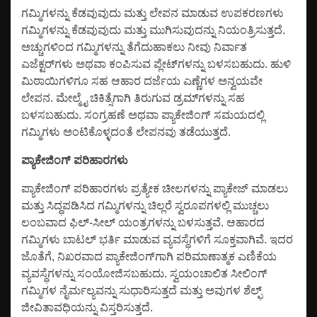
ಗಮ್ಮಿಗಳನ್ನು ಕೆಡವುವುದು ಮತ್ತು ಲೇಪನ ಮಾಡುವ ಉಪಕರಣಗಳು
ಗಮ್ಮಿಗಳನ್ನು ಕೆಡವುವುದು ಮತ್ತು ಮುಗಿಸುವುದನ್ನು ನಿಯಂತ್ರಿಸುತ್ತದೆ.
ಅಚ್ಚುಗಳಿಂದ ಗಮ್ಮಿಗಳನ್ನು ತೆಗೆದುಹಾಕಲು ನೀವು ನಿರ್ವಾತ
ಎಜೆಕ್ಟರ್‌ಗಳು ಅಥವಾ ಕಂಪಿಸುವ ಪ್ಲೇಟ್‌ಗಳನ್ನು ಬಳಸಬಹುದು. ಹುಳಿ
ಮಿಠಾಯಿಗಳಿಗೂ ಸಹ ಆಹಾರ ದರ್ಜೆಯ ಎಣ್ಣೆಗಳ ಅನ್ವಯವೇ
ಲೇಪನ. ಮೇಲ್ಮೈ ಚಿಕಿತ್ಸೆಗಾಗಿ ತಿರುಗುವ ಡ್ರಮ್‌ಗಳನ್ನು ಸಹ
ಬಳಸಬಹುದು. ಸಂಗ್ರಹಣೆ ಅಥವಾ ಪ್ಯಾಕೇಜಿಂಗ್ ಸಮಯದಲ್ಲಿ
ಗಮ್ಮಿಗಳು ಅಂಟಿಕೊಳ್ಳದಂತೆ ಲೇಪನವು ತಡೆಯುತ್ತದೆ.
ಪ್ಯಾಕೇಜಿಂಗ್ ಪರಿಹಾರಗಳು
ಪ್ಯಾಕೇಜಿಂಗ್ ಪರಿಹಾರಗಳು ಪ್ರತ್ಯೇಕ ಚೀಲಗಳನ್ನು ಪ್ಯಾಕೇಜ್ ಮಾಡಲು
ಮತ್ತು ಸಿದ್ಧಪಡಿಸಿದ ಗಮ್ಮಿಗಳನ್ನು ಚಿಲ್ಲರೆ ಸ್ವರೂಪಗಳಲ್ಲಿ ಮುಚ್ಚಲು
ಲಂಬವಾದ ಫಿಲ್-ಸೀಲ್ ಯಂತ್ರಗಳನ್ನು ಬಳಸುತ್ತವೆ. ಆಹಾರದ
ಗಮ್ಮಿಗಳು ಬಾಟಲ್ ಭರ್ತಿ ಮಾಡುವ ವ್ಯವಸ್ಥೆಗಳಿಗೆ ಸೂಕ್ತವಾಗಿವೆ. ಇದರ
ಜೊತೆಗೆ, ನಿಖರವಾದ ಪ್ಯಾಕೇಜಿಂಗ್‌ಗಾಗಿ ಪರಿಮಾಣಾತ್ಮಕ ಎಣಿಕೆಯ
ವ್ಯವಸ್ಥೆಗಳನ್ನು ಸಂಯೋಜಿಸಬಹುದು. ಸ್ವಯಂಚಾಲಿತ ಸೀಲಿಂಗ್
ಗಮ್ಮಿಗಳ ನೈರ್ಮಲ್ಯವನ್ನು ಸುಧಾರಿಸುತ್ತದೆ ಮತ್ತು ಅವುಗಳ ಶೆಲ್ಫ್
ಜೀವಿತಾವಧಿಯನ್ನು ವಿಸ್ತರಿಸುತ್ತದೆ.