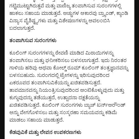
ಗಟ್ಟಿಮುಟ್ಟಾಗಿರುತ್ತವೆ ಮತ್ತು ವಾಣಿಜ್ಯ ತಂಪಾಗಿಸುವ ಸುರಂಗಗಳಲ್ಲಿ
ಹಾಕಲು ಸಹಾಯ ಮಾಡುತ್ತವೆ. ಅಚ್ಚುಗಳ ಆಕಾರವು ಬ್ರ್ಯಾಂಡ್, ಕ್ಯಾಂಡಿ
ವಿನ್ಯಾಸ ವೈಶಿಷ್ಟ್ಯಗಳು ಮತ್ತು ವಿಶೇಷಣಗಳನ್ನು ಅವಲಂಬಿಸಿ
ಬದಲಾಗುತ್ತದೆ.
ತಂಪಾಗಿಸುವ ಸುರಂಗಗಳು
ಕೂಲಿಂಗ್ ಸುರಂಗಗಳನ್ನು ಠೇವಣಿ ಮಾಡಿದ ಮಿಠಾಯಿಗಳನ್ನು
ತಂಪಾಗಿಸಲು ಮತ್ತು ಘನೀಕರಿಸಲು ಬಳಸಲಾಗುತ್ತದೆ. ಇದು ನಿರಂತರ
ಗಾಳಿಯ ಹರಿವು ಅಥವಾ ಕೋಲ್ಡ್ ರೂಮ್ ಕೂಲಿಂಗ್ ತಂತ್ರಜ್ಞಾನವನ್ನು
ಬಳಸಬಹುದು. ಸುರಂಗದಲ್ಲಿ ಟ್ರೇಗಳನ್ನು ಇರಿಸುವುದರಿಂದ
ಏಕರೂಪದ ತಂಪಾಗಿಸುವಿಕೆಯನ್ನು ಖಚಿತಪಡಿಸುತ್ತದೆ.
ತಾಪಮಾನವನ್ನು ನಿಯಂತ್ರಿಸುವುದರಿಂದ ಅಂಟಿಕೊಳ್ಳುವುದು ಮತ್ತು
ಕುಗ್ಗುವುದನ್ನು ತಡೆಯುತ್ತದೆ, ಉತ್ಪಾದನಾ ದಕ್ಷತೆಯನ್ನು
ಖಚಿತಪಡಿಸುತ್ತದೆ. ಕೂಲಿಂಗ್ ಸುರಂಗಗಳು ಬ್ಯಾಚ್ ಟರ್ನ್‌ಅರೌಂಡ್
ಅನ್ನು ವೇಗಗೊಳಿಸಲು ಮತ್ತು ಸಂಸ್ಕರಣಾ ಸಮಯವನ್ನು ಕಡಿಮೆ
ಮಾಡಲು ಸಹಾಯ ಮಾಡುತ್ತದೆ.
ಕೆಡವುವಿಕೆ ಮತ್ತು ಲೇಪನ ಉಪಕರಣಗಳು