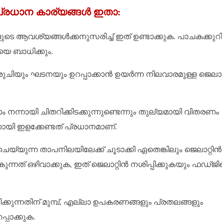
ല പ്രധാന കാര്യങ്ങൾ ഇതാ:
ടെ ആവശ്യങ്ങൾക്കനുസരിച്ച് ഇത് ഉണ്ടാക്കുക. പാചകക്കുറിപ്
െ ബാധിക്കും.
ചിയും ഘടനയും ഉറപ്പാക്കാൻ ഉയർന്ന നിലവാരമുള്ള ജെലാറ്
 നന്നായി ചിതറിക്കിടക്കുന്നുണ്ടെന്നും തുല്യമായി വിതരണം
നായി ഇളക്കേണ്ടത് പ്രധാനമാണ്.
ചെയ്യുന്ന താപനിലയിലേക്ക് ചൂടാക്കി ഏതെങ്കിലും ജെലാറ്റിൻ
ന്നത് ഒഴിവാക്കുക, ഇത് ജെലാറ്റിൻ നശിപ്പിക്കുകയും ഫഡ്ജിന
കുന്നതിന് മുമ്പ്, എല്ലാ ഉപകരണങ്ങളും പ്രതലങ്ങളും
്പാക്കുക.