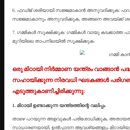
6. ഫഡ്ജ് ശരിയായി സജ്ജമാകാൻ അനുവദിക്കുക: ഫഡ്ജ് 
സജ്ജമാകാനും അനുവദിക്കുക, അങ്ങനെ അവയ്ക്ക് ശരിയ
7. ഗമ്മികൾ സൂക്ഷിക്കുക: ഗമ്മികൾ വായു കടക്കാത്ത പാ
മുറിയിലെ താപനിലയിൽ സൂക്ഷിക്കുക.
ഒരു മിഠായി നിർമ്മാണ യന്ത്രം വാങ്ങാൻ പദ്
സഹായിക്കുന്ന നിരവധി ഘടകങ്ങൾ പരിഗണി
എടുത്തുകാണിച്ചിരിക്കുന്നു:
1. മിഠായി ഉണ്ടാക്കുന്ന യന്ത്രത്തിന്റെ വലിപ്പം
താഴെ പറയുന്ന അളവുകൾ പരിശോധിക്കുക, അതായത് മി
സാധാരണയായി, ഉൽപ്പാദന ആവശ്യങ്ങളും മിഠായിയുടെ വ