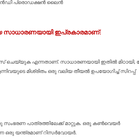
്രിയ സാധാരണയായി ഇപ്രകാരമാണ്:
മിക്സ് ചെയ്യുക എന്നതാണ്. സാധാരണയായി ഇതിൽ മിഠായി
 എന്നിവയുടെ മിശ്രിതം ഒരു വലിയ തീയൽ ഉപയോഗിച്ച് സിറപ്പ്
ു സംഭരണ ​​പാത്രത്തിലേക്ക് മാറ്റുക. ഒരു കൺവെയർ
ന്ന ഒരു യന്ത്രമാണ് റിസർവോയർ.