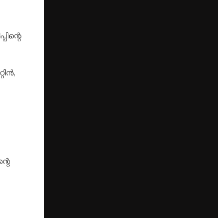
പിന്റെ
റിൻ,
്റെ