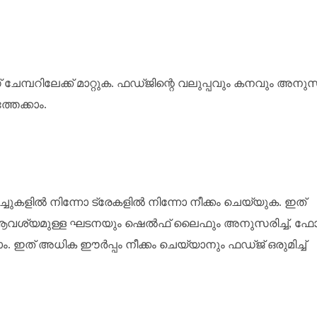
് ചേമ്പറിലേക്ക് മാറ്റുക. ഫഡ്ജിന്റെ വലുപ്പവും കനവും അനുസര
്തേക്കാം.
ചുകളിൽ നിന്നോ ട്രേകളിൽ നിന്നോ നീക്കം ചെയ്യുക. ഇത്
 ആവശ്യമുള്ള ഘടനയും ഷെൽഫ് ലൈഫും അനുസരിച്ച്, ഫോണ്
. ഇത് അധിക ഈർപ്പം നീക്കം ചെയ്യാനും ഫഡ്ജ് ഒരുമിച്ച്