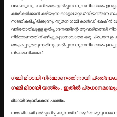
വഹിക്കുന്നു. സ്ഥിരമായ ഉൽപ്പന്ന ഗുണനിലവാരം ഉറപ്പ
ക്രമീകരിക്കാൻ കഴിയുന്ന ഓട്ടോമേറ്റഡ് നിയന്ത്ര
സജ്ജീകരിച്ചിരിക്കുന്നു. നൂതന ഗമ്മി കാൻഡി മെഷീ
വൻതോതിലുള്ള ഉൽപ്പാദനത്തിന്റെ ആവശ്യങ്ങൾ നിറവ
നിർമ്മാണത്തിന് ഒഴിച്ചുകൂടാനാവാത്ത ഒരു പ്രധാന
മെച്ചപ്പെടുത്തുന്നതിനും ഉൽപ്പന്ന ഗുണനിലവാരം ഉറപ്പ
ഗ്യാരണ്ടിയാണ്.
ഗമ്മി മിഠായി നിർമ്മാണത്തിനായി പ്രത്യ
ഗമ്മി
മിഠായി യന്ത്രം
. ഇതിൽ പ്രധാനമായും ത
മിഠായി ശുദ്ധീകരണ പാത്രം
ഗമ്മി മിഠായി ഉൽപ്പാദിപ്പിക്കുന്നതിന് ആദ്യം മൃദുവായ 