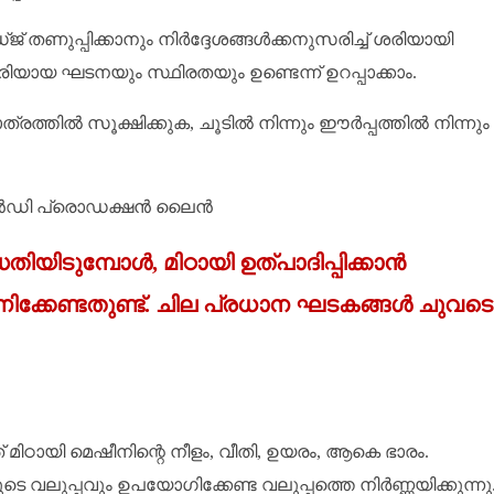
തണുപ്പിക്കാനും നിർദ്ദേശങ്ങൾക്കനുസരിച്ച് ശരിയായി
ായ ഘടനയും സ്ഥിരതയും ഉണ്ടെന്ന് ഉറപ്പാക്കാം.
ത്രത്തിൽ സൂക്ഷിക്കുക, ചൂടിൽ നിന്നും ഈർപ്പത്തിൽ നിന്നും
ധതിയിടുമ്പോൾ, മിഠായി ഉത്പാദിപ്പിക്കാൻ
ക്കേണ്ടതുണ്ട്. ചില പ്രധാന ഘടകങ്ങൾ ചുവടെ
ഠായി മെഷീനിന്റെ നീളം, വീതി, ഉയരം, ആകെ ഭാരം.
ലുപ്പവും ഉപയോഗിക്കേണ്ട വലുപ്പത്തെ നിർണ്ണയിക്കുന്നു