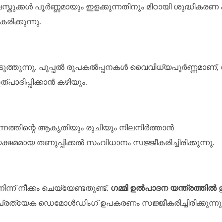
വസ്തുക്കൾ പൂർണ്ണമായും ഇളക്കുന്നതിനും മിഠായി ശുദ്ധീകരണ
ിക്കുന്നു.
പ്പെടുത്തുന്നു. പൂപ്പൽ രൂപകൽപ്പനകൾ വൈവിധ്യപൂർണ്ണമാണ്,
്പാദിപ്പിക്കാൻ കഴിയും.
്പന്നത്തിന്റെ ആകൃതിയും രുചിയും നിലനിർത്താൻ
്ഷമമായ തണുപ്പിക്കൽ സംവിധാനം സജ്ജീകരിച്ചിരിക്കുന്നു.
്ന് നീക്കം ചെയ്യേണ്ടതുണ്ട്.
ഗമ്മി ഉൽ‌പാദന യന്ത്രത്തിൽ
പ്രത്യേക ഡെമോൾഡിംഗ് ഉപകരണം സജ്ജീകരിച്ചിരിക്കുന്നു