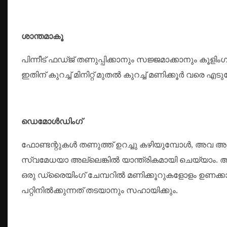
ശാന്തമാകൂ
പിന്നീട് ഫഡ്ജ് തണുപ്പിക്കാനും സജ്ജമാക്കാനും കൂളിംഗ
ഇതിന് കുറച്ച് മിനിറ്റ് മുതൽ കുറച്ച് മണിക്കൂർ വരെ എടുത
ഡെമോൾഡിംഗ്
ഫോണ്ടന്റുകൾ തണുത്ത് ഉറച്ചു കഴിയുമ്പോൾ, അവ അച്
സ്വമേധയാ അല്ലെങ്കിൽ യാന്ത്രികമായി ചെയ്യാം.
ഒരു ഡ്രൈയിംഗ് ചേമ്പറിൽ മണിക്കൂറുകളോളം ഉണക്കാം
പറ്റിനിൽക്കുന്നത് തടയാനും സഹായിക്കും.