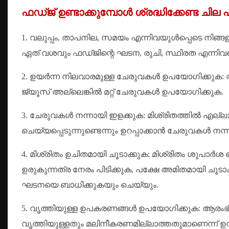
ഫഡ്ജ് ഉണ്ടാക്കുമ്പോൾ ശ്രദ്ധിക്കേണ്ട ചി
1. വലുപ്പം, താപനില, സമയം എന്നിവയുൾപ്പെടെ നിങ്ങളു
ഏത് വശവും ഫഡ്ജിന്റെ ഘടന, രുചി, സ്ഥിരത എന്നിവയ
2. ഉയർന്ന നിലവാരമുള്ള ചേരുവകൾ ഉപയോഗിക്കുക: രു
ജ്യൂസ് അല്ലെങ്കിൽ മറ്റ് ചേരുവകൾ ഉപയോഗിക്കുക.
3. ചേരുവകൾ നന്നായി ഇളക്കുക: മിശ്രിതത്തിൽ എല്ലാം
ചെയ്യപ്പെടുന്നുണ്ടെന്നും ഉറപ്പാക്കാൻ ചേരുവകൾ നന്
4. മിശ്രിതം ഉചിതമായി ചൂടാക്കുക: മിശ്രിതം ശുപാർശ 
ഉരുകുന്നത്ര നേരം പിടിക്കുക, പക്ഷേ അമിതമായി ചൂടാകു
ഘടനയെ ബാധിക്കുകയും ചെയ്യും.
5. വൃത്തിയുള്ള ഉപകരണങ്ങൾ ഉപയോഗിക്കുക: ആരംഭിക്
വൃത്തിയുള്ളതും മലിനീകരണമില്ലാത്തതുമാണെന്ന് ഉറപ