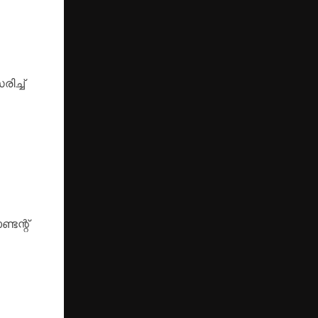
ിച്ച്
ടന്റ്