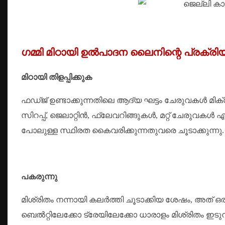
ഗമ്മി മിഠായി ഉൽപാദന ലൈനിന്റെ പ്രക
മിഠായി തിളപ്പിക്കുക
ഫഡ്ജ് ഉണ്ടാക്കുന്നതിലെ ആദ്യ ഘട്ടം ചേരുവകൾ 
സിറപ്പ്, ജെലാറ്റിൻ, ഫ്ലേവറിങ്ങുകൾ, മറ്റ് ചേരുവകൾ
പോലുള്ള സ്ഥിരത കൈവരിക്കുന്നതുവരെ ചൂടാക്കുന്നു.
പകരുന്നു
മിശ്രിതം നന്നായി കലർത്തി ചൂടാക്കിയ ശേഷം, അത് ഒര
ബെൽറ്റിലേക്കോ ട്രേയിലേക്കോ ധാരാളം മിശ്രിതം ഇടു