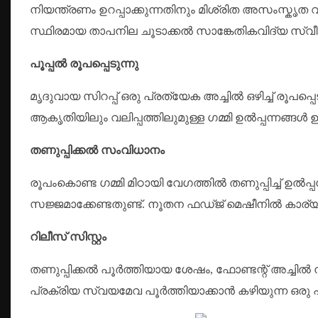
നിയന്ത്രണം ഉറപ്പാക്കുന്നതിനും മിശ്രിത അസംസ്കൃത 
സ്ഥിരമായ താപനില ചൂടാക്കൽ സാങ്കേതികവിദ്യ സ്വീകര
പൂപ്പൽ രൂപപ്പെടുന്നു
മൃദുവായ സിറപ്പ് ഒരു പ്രത്യേക അച്ചിൽ ഒഴിച്ച് രൂപ
ആകൃതിയിലും വലിപ്പത്തിലുമുള്ള ഗമ്മി ഉൽപ്പന്നങ്ങൾ ഉത
തണുപ്പിക്കൽ സംവിധാനം
രൂപംകൊണ്ട ഗമ്മി മിഠായി വേഗത്തിൽ തണുപ്പിച്ച് ഉൽപ
സജ്ജമാക്കേണ്ടതുണ്ട്. നൂതന ഫഡ്ജ് മെഷീനിൽ കാര്യക
റിലീസ് സിസ്റ്റം
തണുപ്പിക്കൽ പൂർത്തിയായ ശേഷം, ഫോണ്ടന്റ് അച്ചിൽ നിന
പ്രക്രിയ സ്വയമേവ പൂർത്തിയാക്കാൻ കഴിയുന്ന ഒരു 