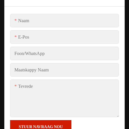
Naam
E-Pos
Foon/whatsApp
Maatskappy Naam
Tevrede
STUUR NAVRAAG NOU