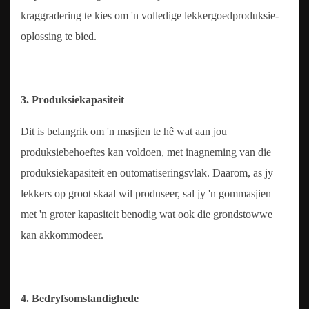
kraggradering te kies om 'n volledige lekkergoedproduksie-
oplossing te bied.
3. Produksiekapasiteit
Dit is belangrik om 'n masjien te hê wat aan jou
produksiebehoeftes kan voldoen, met inagneming van die
produksiekapasiteit en outomatiseringsvlak. Daarom, as jy
lekkers op groot skaal wil produseer, sal jy 'n gommasjien
met 'n groter kapasiteit benodig wat ook die grondstowwe
kan akkommodeer.
4. Bedryfsomstandighede