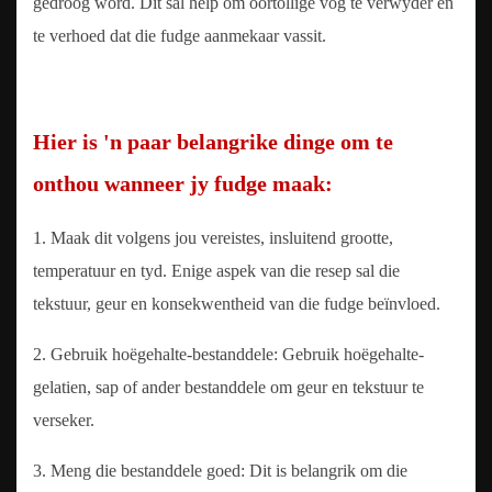
gedroog word. Dit sal help om oortollige vog te verwyder en
te verhoed dat die fudge aanmekaar vassit.
Hier is 'n paar belangrike dinge om te
onthou wanneer jy fudge maak:
1. Maak dit volgens jou vereistes, insluitend grootte,
temperatuur en tyd. Enige aspek van die resep sal die
tekstuur, geur en konsekwentheid van die fudge beïnvloed.
2. Gebruik hoëgehalte-bestanddele: Gebruik hoëgehalte-
gelatien, sap of ander bestanddele om geur en tekstuur te
verseker.
3. Meng die bestanddele goed: Dit is belangrik om die