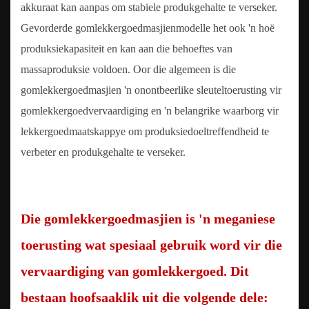
akkuraat kan aanpas om stabiele produkgehalte te verseker.
Gevorderde gomlekkergoedmasjienmodelle het ook 'n hoë
produksiekapasiteit en kan aan die behoeftes van
massaproduksie voldoen. Oor die algemeen is die
gomlekkergoedmasjien 'n onontbeerlike sleuteltoerusting vir
gomlekkergoedvervaardiging en 'n belangrike waarborg vir
lekkergoedmaatskappye om produksiedoeltreffendheid te
verbeter en produkgehalte te verseker.
Die
gomlekkergoedmasjien
is 'n meganiese
toerusting wat spesiaal gebruik word vir die
vervaardiging van gomlekkergoed. Dit
bestaan ​​hoofsaaklik uit die volgende dele: