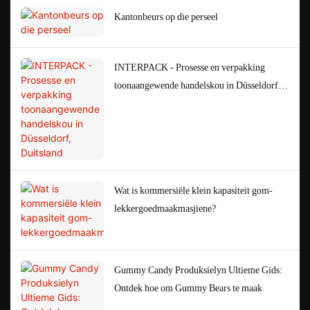
Kantonbeurs op die perseel
INTERPACK - Prosesse en verpakking
toonaangewende handelskou in Düsseldorf,
Duitsland
Wat is kommersiële klein kapasiteit gom-
lekkergoedmaakmasjiene?
Gummy Candy Produksielyn Ultieme Gids:
Ontdek hoe om Gummy Bears te maak