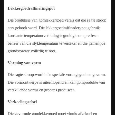
Lekkergoedraffineringspot
Die produksie van gomlekkergoed vereis dat die sagte stroop
eers gekook word. Die lekkergoedraffinaderypot gebruik
konstante temperatuurverhittingstegnologie om presiese
beheer van die slyktemperatuur te verseker en die gemengde
grondstowwe volledig te roer.
Vorming van vorm
Die sagte stroop word in 'n spesiale vorm gegooi en gevorm.
Die vormontwerpe is uiteenlopend en kan gomprodukte van
verskillende vorms en groottes produseer.
Verkoelingstelsel
Die gevormde gomlekkergoed moet vinnig afgekoel en