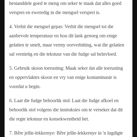
bestanddele goed te meng om seker te maak dat alles goed
versprei en eweredig in die mengsel versprei is.
4. Verhit die mengsel gepas: Verhit die mengsel tot die
aanbevole temperatuur en hou dit lank genoeg om enige
gelatien te smelt, maar vermy oorverhitting, wat die gelatien
sal vernietig en die tekstuur van die fudge sal beïnvloed.
5. Gebruik skoon toerusting: Maak seker dat alle toerusting
en oppervlaktes skoon en vry van enige kontaminasie is
voordat u begin.
6. Laat die fudge behoorlik stol: Laat die fudge afkoel en
behoorlik stol volgens die instruksies om te verseker dat dit
die regte tekstuur en konsekwentheid het.
7. Bêre jellie-lekkernye: Bêre jellie-lekkernye in 'n lugdigte