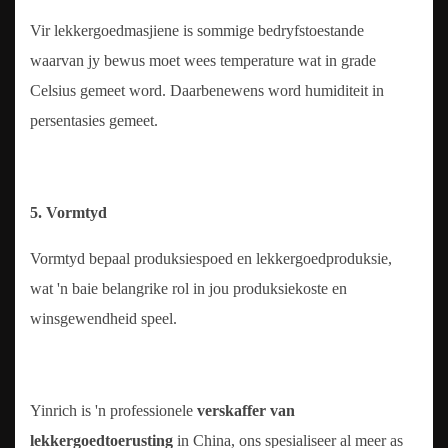
Vir lekkergoedmasjiene is sommige bedryfstoestande
waarvan jy bewus moet wees temperature wat in grade
Celsius gemeet word. Daarbenewens word humiditeit in
persentasies gemeet.
5. Vormtyd
Vormtyd bepaal produksiespoed en lekkergoedproduksie,
wat 'n baie belangrike rol in jou produksiekoste en
winsgewendheid speel.
Yinrich is 'n professionele
verskaffer van
lekkergoedtoerusting
in China, ons spesialiseer al meer as