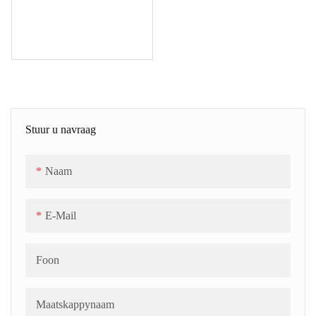
Stuur u navraag
Naam
E-Mail
Foon
Maatskappynaam