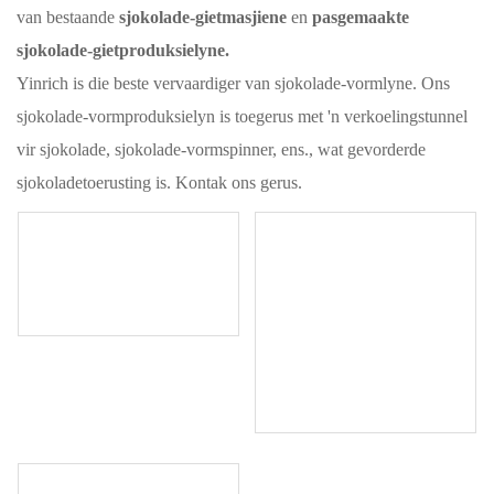
van bestaande
sjokolade-gietmasjiene
en
pasgemaakte
sjokolade-gietproduksielyne.
Yinrich is die beste vervaardiger van sjokolade-vormlyne. Ons
sjokolade-vormproduksielyn is toegerus met 'n verkoelingstunnel
vir sjokolade, sjokolade-vormspinner, ens., wat gevorderde
sjokoladetoerusting is. Kontak ons ​​gerus.