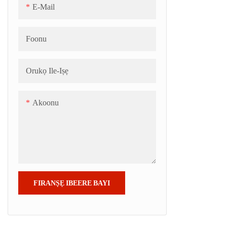
E-Mail
Foonu
Orukọ Ile-Iṣẹ
Akoonu
FIRANṢẸ IBEERE BAYI