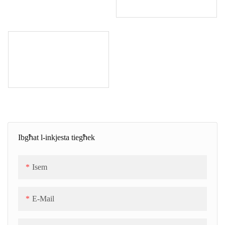
Ibgħat l-inkjesta tiegħek
Isem
E-Mail