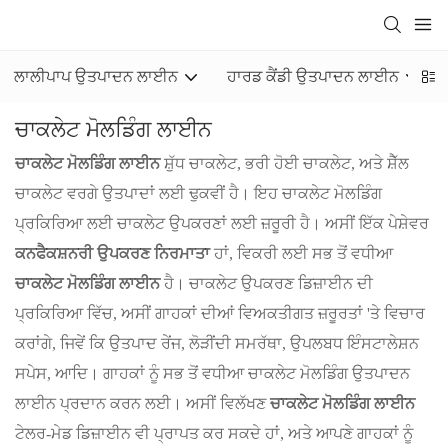
ਲਾਲੀਪਾਪ ਉਤਪਾਦਨ ਲਾਈਨ
ਹਾਰਡ ਕੈਂਡੀ ਉਤਪਾਦਨ ਲਾਈਨ
ਚਾਕਲੇਟ ਮੋਲਡਿੰਗ ਲਾਈਨ
ਚਾਕਲੇਟ ਮੋਲਡਿੰਗ ਲਾਈਨ
ਸ਼ੁੱਧ ਚਾਕਲੇਟ, ਭਰੀ ਹੋਈ ਚਾਕਲੇਟ, ਅਤੇ ਸ਼ੈੱਲ
ਚਾਕਲੇਟ ਵਰਗੇ ਉਤਪਾਦਾਂ ਲਈ ਢੁਕਵੀਂ ਹੈ। ਇਹ ਚਾਕਲੇਟ ਮੋਲਡਿੰਗ
ਪ੍ਰਕਿਰਿਆ ਲਈ ਚਾਕਲੇਟ ਉਪਕਰਣਾਂ ਲਈ ਜ਼ਰੂਰੀ ਹੈ। ਅਸੀਂ ਇੱਕ ਪੇਸ਼ੇਵਰ
ਕਨਫੈਕਸ਼ਨਰੀ ਉਪਕਰਣ ਨਿਰਮਾਤਾ
ਹਾਂ, ਵਿਕਰੀ ਲਈ ਸਭ ਤੋਂ ਵਧੀਆ
ਚਾਕਲੇਟ ਮੋਲਡਿੰਗ ਲਾਈਨ
ਹੈ। ਚਾਕਲੇਟ ਉਪਕਰਣ ਡਿਜ਼ਾਈਨ ਦੀ
ਪ੍ਰਕਿਰਿਆ ਵਿੱਚ, ਅਸੀਂ ਗਾਹਕਾਂ ਦੀਆਂ ਵਿਅਕਤੀਗਤ ਜ਼ਰੂਰਤਾਂ 'ਤੇ ਵਿਚਾਰ
ਕਰਾਂਗੇ, ਜਿਵੇਂ ਕਿ ਉਤਪਾਦ ਰੇਂਜ, ਲੋੜੀਂਦੀ ਸਮਰੱਥਾ, ਉਪਲਬਧ ਇੰਸਟਾਲੇਸ਼ਨ
ਸਪੇਸ, ਆਦਿ। ਗਾਹਕਾਂ ਨੂੰ ਸਭ ਤੋਂ ਵਧੀਆ ਚਾਕਲੇਟ ਮੋਲਡਿੰਗ ਉਤਪਾਦਨ
ਲਾਈਨ ਪ੍ਰਦਾਨ ਕਰਨ ਲਈ। ਅਸੀਂ ਵਿਲੱਖਣ
ਚਾਕਲੇਟ ਮੋਲਡਿੰਗ ਲਾਈਨ
ਟੇਲਰ-ਮੇਡ ਡਿਜ਼ਾਈਨ ਵੀ ਪ੍ਰਾਪਤ ਕਰ ਸਕਦੇ ਹਾਂ, ਅਤੇ ਆਪਣੇ ਗਾਹਕਾਂ ਨੂੰ