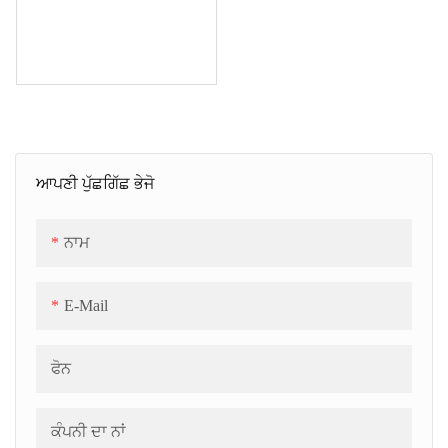
ਆਪਣੀ ਪੁੱਛਗਿੱਛ ਭੇਜੋ
ਨਾਮ
E-Mail
ਫੋਨ
ਕੰਪਨੀ ਦਾ ਨਾਂ