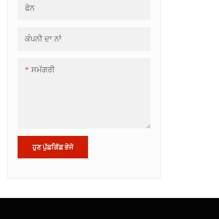
ਫੋਨ
ਕੰਪਨੀ ਦਾ ਨਾਂ
ਸਮੱਗਰੀ
ਹੁਣ ਪੁੱਛਗਿੱਛ ਭੇਜੋ