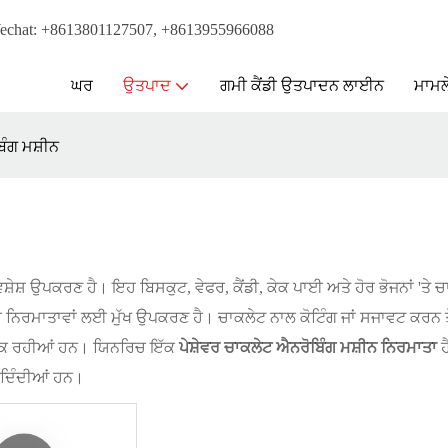
chat: +8613801127507, +8613955966088
ਘਰ
ਉਤਪਾਦ
ਗਮੀ ਕੈਂਡੀ ਉਤਪਾਦਨ ਲਾਈਨ
ਮਾਮਲ
ਿੰਗ ਮਸ਼ੀਨ
ਸ਼ ਉਪਕਰਣ ਹੈ। ਇਹ ਬਿਸਕੁਟ, ਵੇਫਰ, ਕੈਂਡੀ, ਕੇਕ ਪਾਈ ਅਤੇ ਹੋਰ ਭੋਜਨਾਂ 'ਤੇ ਚਾ
ਨਿਰਮਾਤਾਵਾਂ ਲਈ ਮੁੱਖ ਉਪਕਰਣ ਹੈ। ਚਾਕਲੇਟ ਨਾਲ ਕੋਟਿੰਗ ਜਾਂ ਸਜਾਵਟ ਕਰਨ
ਂ ਵਿਕ ਰਹੀਆਂ ਹਨ। ਯਿਨਰਿਚ ਇੱਕ
ਪੇਸ਼ੇਵਰ ਚਾਕਲੇਟ ਐਨਰੋਬਿੰਗ ਮਸ਼ੀਨ ਨਿਰਮਾਤਾ
ਹ
ੀ ਦਿੰਦੀਆਂ ਹਨ।