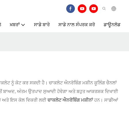
ੇ
ਖ਼ਬਰਾਂ
ਸਾਡੇ ਬਾਰੇ
ਸਾਡੇ ਨਾਲ ਸੰਪਰਕ ਕਰੋ
ਡਾਊਨਲੋਡ
ਕਲੇਟ ਨੂੰ ਕੋਟ ਕਰ ਸਕਦੀ ਹੈ। ਚਾਕਲੇਟ ਐਨਰੋਬਿੰਗ ਮਸ਼ੀਨ ਕੂਲਿੰਗ ਚੈਨਲਾਂ
 ਤੋਂ ਬਾਅਦ, ਅੰਤਮ ਉਤਪਾਦ ਸੁਆਦੀ ਹੋਵੇਗਾ ਅਤੇ ਬਹੁਤ ਆਕਰਸ਼ਕ ਦਿਖਾਈ
ੈ ਅਤੇ ਇਸ ਕੋਲ ਵਿਕਰੀ ਲਈ
ਚਾਕਲੇਟ ਐਨਰੋਬਿੰਗ ਮਸ਼ੀਨਾਂ
ਹਨ। ਸਾਡੀਆਂ