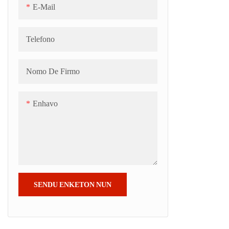
E-Mail
Telefono
Nomo De Firmo
Enhavo
SENDU ENKETON NUN