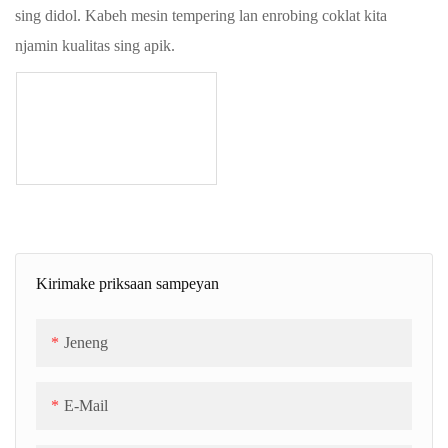
sing didol. Kabeh mesin tempering lan enrobing coklat kita
njamin kualitas sing apik.
Kirimake priksaan sampeyan
Jeneng
E-Mail