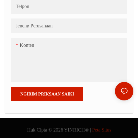
Telpon
Jeneng Perusahaan
Konten
NGIRIM PRIKSAAN SAIKI
Hak Cipta © 2026 YINRICH® |
Peta Situs