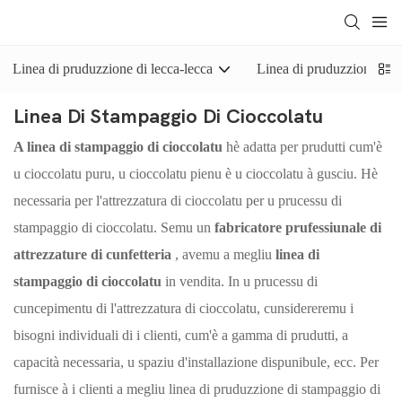
Linea di pruduzzione di lecca-lecca
Linea di pruduzzione di c
Linea Di Stampaggio Di Cioccolatu
A linea di stampaggio di cioccolatu
hè adatta per prudutti cum'è
u cioccolatu puru, u cioccolatu pienu è u cioccolatu à gusciu. Hè
necessaria per l'attrezzatura di cioccolatu per u prucessu di
stampaggio di cioccolatu. Semu un
fabricatore prufessiunale di
attrezzature di cunfetteria
, avemu a megliu
linea di
stampaggio di cioccolatu
in vendita. In u prucessu di
cuncepimentu di l'attrezzatura di cioccolatu, cunsidereremu i
bisogni individuali di i clienti, cum'è a gamma di prudutti, a
capacità necessaria, u spaziu d'installazione dispunibule, ecc. Per
furnisce à i clienti a megliu linea di pruduzzione di stampaggio di