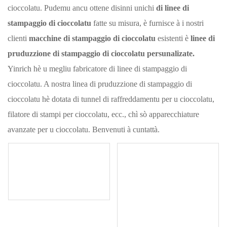
cioccolatu. Pudemu ancu ottene disinni unichi
di linee di
stampaggio di cioccolatu
fatte su misura, è furnisce à i nostri
clienti
macchine di stampaggio di cioccolatu
esistenti è
linee di
pruduzzione di stampaggio di cioccolatu persunalizate.
Yinrich hè u megliu fabricatore di linee di stampaggio di
cioccolatu. A nostra linea di pruduzzione di stampaggio di
cioccolatu hè dotata di tunnel di raffreddamentu per u cioccolatu,
filatore di stampi per cioccolatu, ecc., chì sò apparecchiature
avanzate per u cioccolatu. Benvenuti à cuntattà.