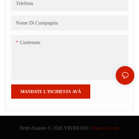
Telefonu
Nome Di Cumpagnia
Cuntenutu
MANDATE L'INCHIESTA AVÀ
Dritti d'autore © 2026 YINRICH® |
Pianu di u situ