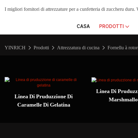
I migliori fornitori di attrezzature per a cunfetteria di zucche
CASA
PRODOTTI
YINRICH
Prodotti
Attrezzatura di cucina
Fornellu à roto
Linea Di Pruduzz
Linea Di Pruduzzione Di
Marshmall
Caramelle Di Gelatina