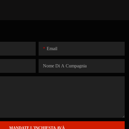
Email
Nome Di A Cumpagnia
MANDATE L'INCHIESTA AVÀ