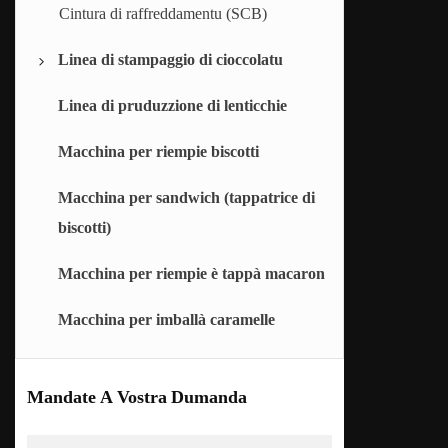
Cintura di raffreddamentu (SCB)
Linea di stampaggio di cioccolatu
Linea di pruduzzione di lenticchie
Macchina per ricopre u cioccolatu
Macchina per riempie biscotti
Macchina per sandwich (tappatrice di
biscotti)
Macchina per riempie è tappà macaron
Macchina per imballà caramelle
Mandate A Vostra Dumanda