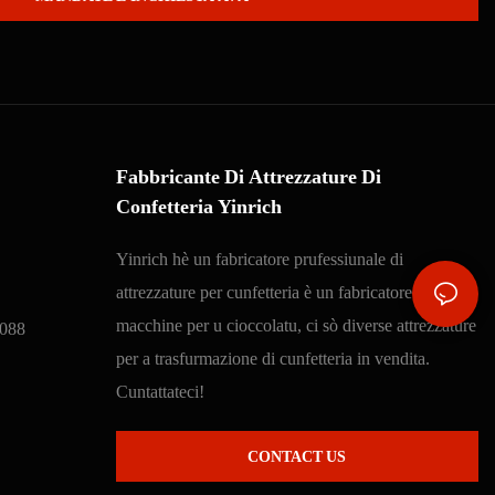
Fabbricante Di Attrezzature Di
Confetteria Yinrich
Yinrich hè un fabricatore prufessiunale di
attrezzature per cunfetteria è un fabricatore di
macchine per u cioccolatu, ci sò diverse attrezzature
088
per a trasfurmazione di cunfetteria in vendita.
Cuntattateci!
CONTACT US