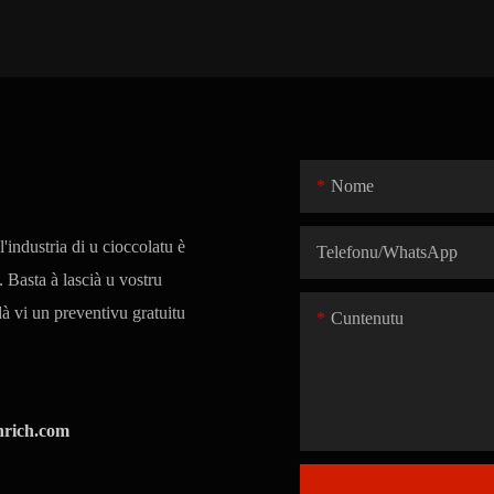
Nome
industria di u cioccolatu è
Telefonu/whatsApp
. Basta à lascià u vostru
à vi un preventivu gratuitu
Cuntenutu
nrich.com