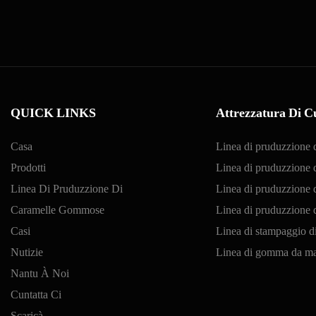
QUICK LINKS
Attrezzatura Di Cu
Casa
Linea di pruduzzione 
Prodotti
Linea di pruduzzione d
Linea Di Pruduzzione Di
Linea di pruduzzione d
Caramelle Gommose
Linea di pruduzzione
Casi
Linea di stampaggio di
Nutizie
Linea di gomma da ma
Nantu À Noi
Cuntatta Ci
Scaricà