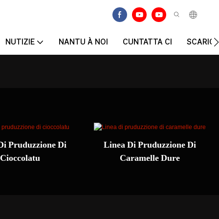
NUTIZIE
NANTU À NOI
CUNTATTA CI
SCARIC
Di Pruduzzione Di
Linea Di Pruduzzione Di
Cioccolatu
Caramelle Dure