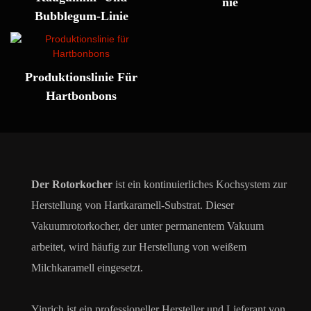
Nie
Bubblegum-Linie
Produktionslinie Für
Hartbonbons
Der Rotorkocher
ist ein kontinuierliches Kochsystem zur
Herstellung von Hartkaramell-Substrat. Dieser
Vakuumrotorkocher, der unter permanentem Vakuum
arbeitet, wird häufig zur Herstellung von weißem
Milchkaramell eingesetzt.
Yinrich ist ein professioneller Hersteller und Lieferant von