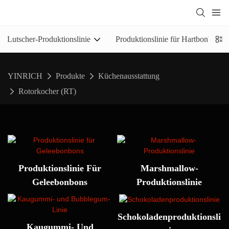
Lutscher-Produktionslinie
Produktionslinie für Hartbonbons
YINRICH
Produkte
Küchenausstattung
Rotorkocher (RT)
Produktionslinie Für
Marshmallow-
Geleebonbons
Produktionslinie
Schokoladenproduktionsli
Kaugummi- Und