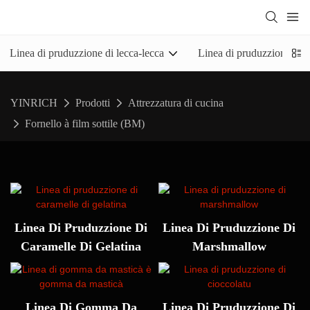
Linea di pruduzzione di lecca-lecca
Linea di pruduzzione di c
YINRICH
Prodotti
Attrezzatura di cucina
Fornello à film sottile (BM)
Linea Di Pruduzzione Di
Linea Di Pruduzzione Di
Caramelle Di Gelatina
Marshmallow
Linea Di Gomma Da
Linea Di Pruduzzione Di