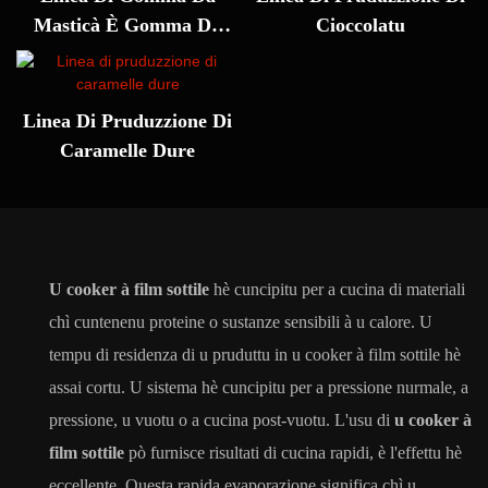
Masticà È Gomma Da
Cioccolatu
Masticà
Linea Di Pruduzzione Di
Caramelle Dure
U cooker à film sottile
hè cuncipitu per a cucina di materiali
chì cuntenenu proteine ​​o sustanze sensibili à u calore. U
tempu di residenza di u pruduttu in u cooker à film sottile hè
assai cortu. U sistema hè cuncipitu per a pressione nurmale, a
pressione, u vuotu o a cucina post-vuotu. L'usu di
u cooker à
film sottile
pò furnisce risultati di cucina rapidi, è l'effettu hè
eccellente. Questa rapida evaporazione significa chì u