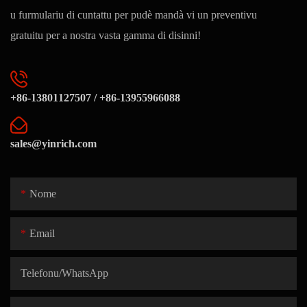
u furmulariu di cuntattu per pudè mandà vi un preventivu
gratuitu per a nostra vasta gamma di disinni!
+86-13801127507 / +86-13955966088
sales@yinrich.com
Nome
Email
Telefonu/whatsApp