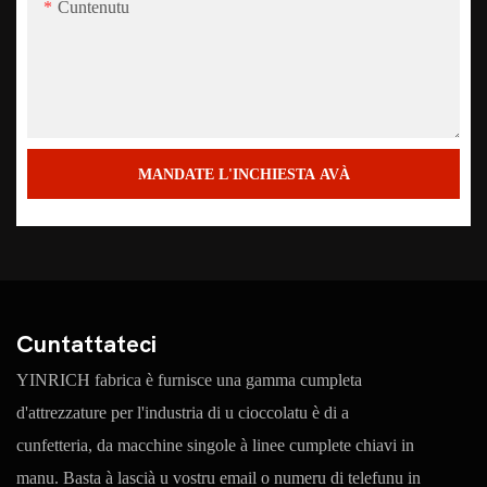
Cuntenutu
MANDATE L'INCHIESTA AVÀ
Cuntattateci
YINRICH fabrica è furnisce una gamma cumpleta
d'attrezzature per l'industria di u cioccolatu è di a
cunfetteria, da macchine singole à linee cumplete chiavi in ​​
manu. Basta à lascià u vostru email o numeru di telefunu in