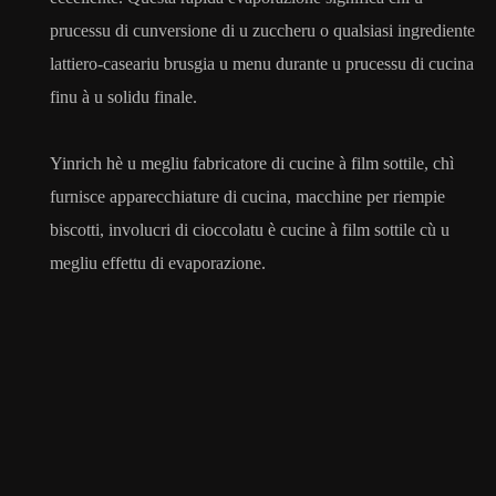
prucessu di cunversione di u zuccheru o qualsiasi ingrediente
lattiero-caseariu brusgia u menu durante u prucessu di cucina
finu à u solidu finale.
Yinrich hè u megliu fabricatore di cucine à film sottile, chì
furnisce apparecchiature di cucina, macchine per riempie
biscotti, involucri di cioccolatu è cucine à film sottile cù u
megliu effettu di evaporazione.