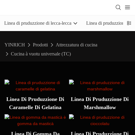
Linea di pruduzzione di lecca-lecca
Linea di pruduzzione di c
YINRICH
Prodotti
Attrezzatura di cucina
Cucina à vuotu universale (TC)
Linea Di Pruduzzione Di
Linea Di Pruduzzione Di
Caramelle Di Gelatina
Marshmallow
Linea Di Gomma Da
Linea Di Pruduzzione Di