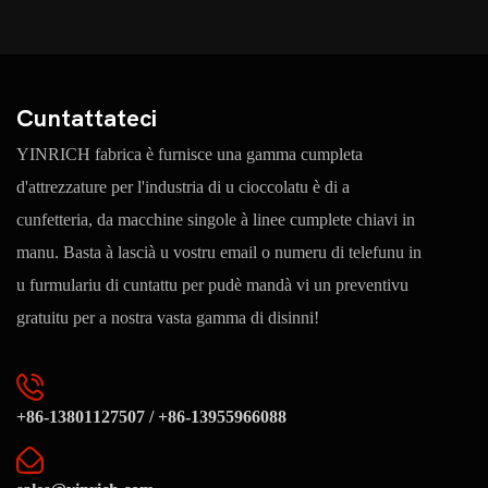
Cuntattateci
YINRICH fabrica è furnisce una gamma cumpleta
d'attrezzature per l'industria di u cioccolatu è di a
cunfetteria, da macchine singole à linee cumplete chiavi in ​​
manu. Basta à lascià u vostru email o numeru di telefunu in
u furmulariu di cuntattu per pudè mandà vi un preventivu
gratuitu per a nostra vasta gamma di disinni!
+86-13801127507 / +86-13955966088