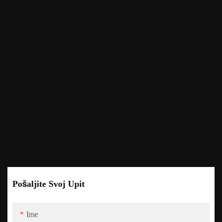
Pošaljite Svoj Upit
Ime