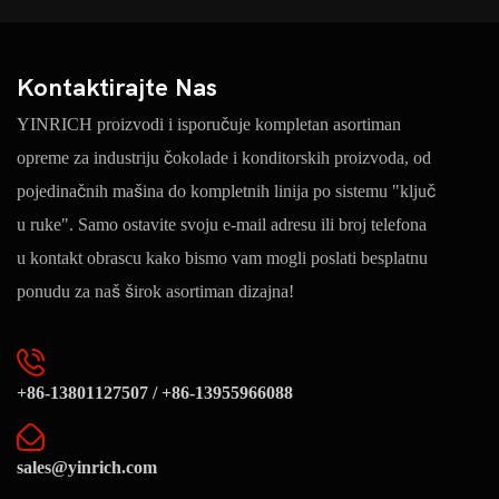
Kontaktirajte Nas
YINRICH proizvodi i isporučuje kompletan asortiman
opreme za industriju čokolade i konditorskih proizvoda, od
pojedinačnih mašina do kompletnih linija po sistemu "ključ
u ruke". Samo ostavite svoju e-mail adresu ili broj telefona
u kontakt obrascu kako bismo vam mogli poslati besplatnu
ponudu za naš širok asortiman dizajna!
+86-13801127507 / +86-13955966088
sales@yinrich.com