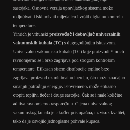
sastojaka. Osnovna verzija upravljačkog sistema može
uključivati ​​i isključivati ​​miješalicu i vršiti digitalnu kontrolu
temperature.
Yinrich je vrhunski
proizvođač i dobavljač univerzalnih
vakuumskih kuhala (TC)
s dugogodišnjim iskustvom.
Univerzalno vakuumsko kuhalo (TC) koje proizvodi Yinrich
ravnomjerno se i brzo zagrijava pod strogom kontrolom
temperature. Efikasan sistem distribucije topline brzo
zagrijava proizvod uz minimalnu inerciju, što može značajno
smanjiti potrošnju energije. Istovremeno, može efikasno
otopiti topljivi šećer i druge sastojke. Čak se i male količine
aditiva ravnomjerno raspoređuju. Cijena univerzalnog
vakuumskog kuhala je također pristupačna, uz visok kvalitet,
tako da je osvojilo jednoglasne pohvale kupaca.