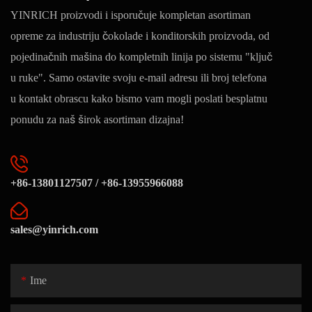
YINRICH proizvodi i isporučuje kompletan asortiman
opreme za industriju čokolade i konditorskih proizvoda, od
pojedinačnih mašina do kompletnih linija po sistemu "ključ
u ruke". Samo ostavite svoju e-mail adresu ili broj telefona
u kontakt obrascu kako bismo vam mogli poslati besplatnu
ponudu za naš širok asortiman dizajna!
+86-13801127507 / +86-13955966088
sales@yinrich.com
Ime