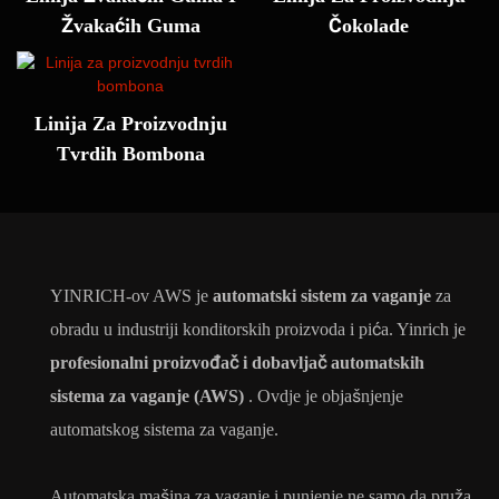
Žvakaćih Guma
Čokolade
Linija Za Proizvodnju
Tvrdih Bombona
YINRICH-ov AWS je
automatski sistem za vaganje
za
obradu u industriji konditorskih proizvoda i pića. Yinrich je
profesionalni proizvođač i dobavljač automatskih
sistema za vaganje (AWS)
. Ovdje je objašnjenje
automatskog sistema za vaganje.
Automatska mašina za vaganje i punjenje ne samo da pruža