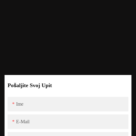
Pošaljite Svoj Upit
Ime
E-Mail