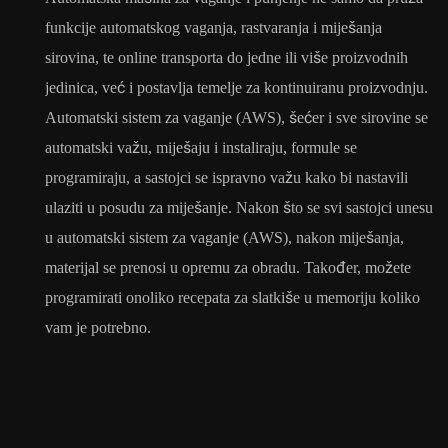
funkcije automatskog vaganja, rastvaranja i miješanja
sirovina, te online transporta do jedne ili više proizvodnih
jedinica, već i postavlja temelje za kontinuiranu proizvodnju.
Automatski sistem za vaganje (AWS), šećer i sve sirovine se
automatski važu, miješaju i instaliraju, formule se
programiraju, a sastojci se ispravno važu kako bi nastavili
ulaziti u posudu za miješanje. Nakon što se svi sastojci unesu
u automatski sistem za vaganje (AWS), nakon miješanja,
materijal se prenosi u opremu za obradu. Također, možete
programirati onoliko recepata za slatkiše u memoriju koliko
vam je potrebno.