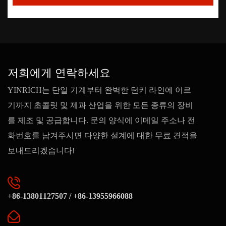
저희에게 연락하세요
YINRICH는 단일 기계부터 완벽한 턴키 라인에 이르
기까지 초콜릿 및 제과 산업을 위한 모든 종류의 장비
를 제조 및 공급합니다. 문의 양식에 이메일 주소나 전
화번호를 남겨주시면 다양한 설계에 대한 무료 견적을
보내드리겠습니다!
+86-13801127507 / +86-13955966088