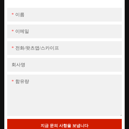
이름
이메일
전화/왓츠앱/스카이프
회사명
함유량
지금 문의 사항을 보냅니다