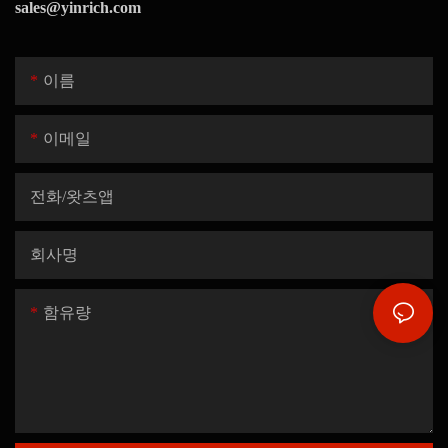
sales@yinrich.com
이름
이메일
전화/왓츠앱
회사명
함유량