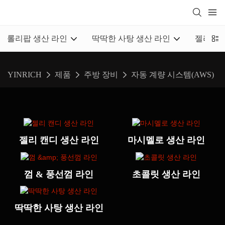
롤리팝 생산 라인
딱딱한 사탕 생산 라인
젤리 캔
YINRICH
제품
주방 장비
자동 계량 시스템(AWS)
젤리 캔디 생산 라인
마시멜로 생산 라인
껌 & 풍선껌 라인
초콜릿 생산 라인
딱딱한 사탕 생산 라인