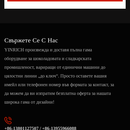
Свържете Се С Нас
YINRICH произвежда и доставя пълна гама
оборудване за шоколадовата и сладкарската
промишленост, вариращи от единични машини до
цялостни линии „до ключ“. Просто оставете вашия
имейл или телефонен номер във формата за контакт, за
да можем да ви изпратим безплатна оферта за нашата
широка гама от дизайни!
+86-13801127507 / +86-13955966088