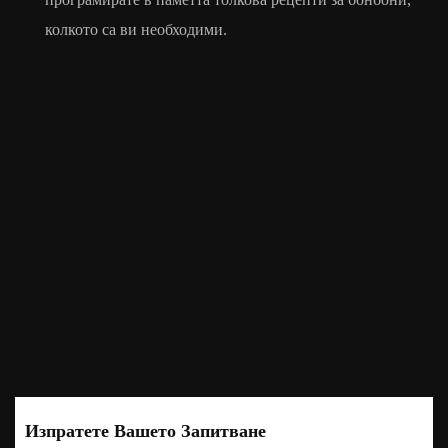
колкото са ви необходими.
Изпратете Вашето Запитване