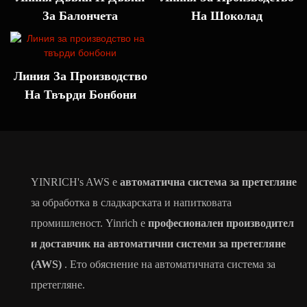
За Балончета
На Шоколад
Линия За Производство
На Твърди Бонбони
YINRICH's AWS е
автоматична система за претегляне
за обработка в сладкарската и напитковата
промишленост. Yinrich е
професионален производител
и доставчик на автоматични системи за претегляне
(AWS)
. Ето обяснение на автоматичната система за
претегляне.