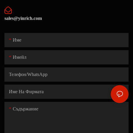
sales@yinrich.com
Име
Имейл
Телефон/WhatsApp
Име На Фирмата
Съдържание