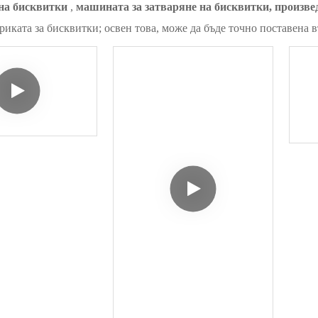
на бисквитки
,
машината за затваряне на бисквитки, произве
риката за бисквитки; освен това, може да бъде точно поставена 