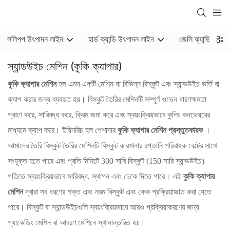
ললিপপ উৎপাদন লাইন
হার্ড ক্যান্ডি উৎপাদন লাইন
জেলি ক্যান্ডি উৎপা
স্যান্ডউইচ মেশিন (কুকি ক্যাপার)
কুকি ক্যাপার মেশিন
হল এমন একটি মেশিন যা বিভিন্ন বিস্কুট এবং স্যান্ডউইচ ভর্তি বা
ক্যাপ করার জন্য ব্যবহৃত হয়। বিস্কুট তৈরির মেশিনটি সম্পূর্ণ ওভেন ধারণক্ষমতা
গ্রহণ করে, সারিবদ্ধ করে, ক্রিম জমা করে এবং স্বয়ংক্রিয়ভাবে কুলিং কনভেয়রের
মাধ্যমে ক্যাপ করে। ইয়িনরিচ হল পেশাদার
কুকি ক্যাপার মেশিন প্রস্তুতকারক
।
আমাদের তৈরি বিস্কুট তৈরির মেশিনটি বিস্কুট কারখানার রপ্তানি পরিবাহক বেল্টের সাথে
সংযুক্ত হতে পারে এবং প্রতি মিনিটে 300 সারি বিস্কুট (150 সারি স্যান্ডউইচ)
গতিতে স্বয়ংক্রিয়ভাবে সারিবদ্ধ, স্থাপন এবং ঢেকে দিতে পারে। এই
কুকি ক্যাপার
মেশিন
দ্বারা সব ধরণের শক্ত এবং নরম বিস্কুট এবং কেক প্রক্রিয়াজাত করা যেতে
পারে। বিস্কুট বা স্যান্ডউইচগুলি স্বয়ংক্রিয়ভাবে আরও প্রক্রিয়াকরণের জন্য
প্যাকেজিং মেশিন বা আবরণ মেশিনে স্থানান্তরিত হয়।