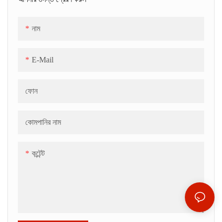
নাম
E-Mail
ফোন
কোমপানির নাম
কন্টেন্ট