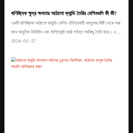
বাণিজ্যিক ক্ষুদ্র ক্ষমতার আঠালো ক্যান্ডি তৈরির মেশিনগুলি কী কী?
একটি বাণিজ্যিক আঠালো ক্যান্ডি মেশিন ঐতিহ্যবাহী ভালুকের মিষ্টি থেকে শুরু
করে আধুনিক ভিটামিন এবং সাপ্লিমেন্ট আঠা পর্যন্ত সবকিছু তৈরি করে। একটি
ছোট-ক্ষমতার আঠালো ক্যান্ডি তৈরির মেশিনের সাধারণ উপাদানগুলির মধ্যে
2024
05
27
রয়েছে একটি গরম করার উপাদান, একটি আমানতকারী, ছাঁচ এবং একটি
শীতলকরণ প্রক্রিয়া যা চূড়ান্ত পণ্যটিকে প্যাক করার আগে শক্ত করতে
সক্ষম করে।