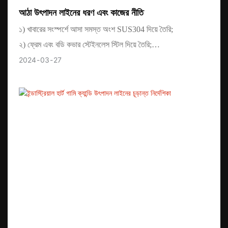
আঠা উৎপাদন লাইনের ধরণ এবং কাজের নীতি
১) খাবারের সংস্পর্শে আসা সমস্ত অংশ SUS304 দিয়ে তৈরি;
২) ফ্রেম এবং বডি কভার স্টেইনলেস স্টিল দিয়ে তৈরি;
৩) ইনভার্টার: ড্যানফস, এলজি
2024
03
27
4) PLC: SIEMENS，COTRUST
৫) টাচ স্ক্রিন: সিমেন্স, কট্রাস্ট
৬) সার্ভো মোটর: COTRUST
৭) রেফ্রিজারেটর: কোপল্যান্ড, ড্যানফস
৮) ডোজিং পাম্প: RDOSE
৯) রিলে: সিমেন্স