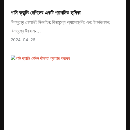
গামি ক্যান্ডি মেশিনের একটি প্রাথমিক ভূমিকা
বিনামূল্যে লেআউট ডিজাইন; বিনামূল্যে অ্যাসেম্বলিং এবং ইনস্টলেশন;
বিনামূল্যে ট্রায়াল-
উৎপাদন এবং স্থানীয় দলের প্রশিক্ষণ; বিনামূল্যে রেসিপি।
2024
04
26
১. বিক্রেতা ১২ মাস ধরে মেশিনের মানের গ্যারান্টি দেয়
ইনস্টলেশনের তারিখ। বিক্রেতা ২ বছরের জন্য অতিরিক্ত যন্ত্রাংশ সরবরাহ
করবে
মেশিনের সাথে বিনামূল্যে