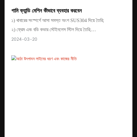
গামি ক্যান্ডি মেশিন কীভাবে ব্যবহার করবেন
১) খাবারের সংস্পর্শে আসা সমস্ত অংশ SUS304 দিয়ে তৈরি;
২) ফ্রেম এবং বডি কভার স্টেইনলেস স্টিল দিয়ে তৈরি;
৩) ইনভার্টার: ড্যানফস, এলজি
2024
03
20
4) PLC: SIEMENS，COTRUST
৫) টাচ স্ক্রিন: সিমেন্স, কট্রাস্ট
৬) সার্ভো মোটর: COTRUST
৭) রেফ্রিজারেটর: কোপল্যান্ড, ড্যানফস
৮) ডোজিং পাম্প: RDOSE
৯) রিলে: সিমেন্স