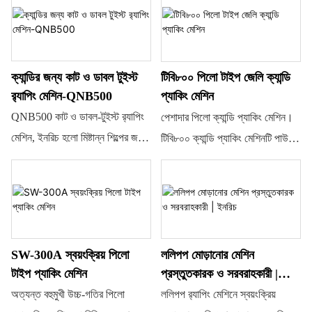
পণ্য নিয়ে, ইনরিচ আপনাকে আপনার
ও ​​ক্যান্ডি প্যাকেজিংয়ের জন্য ব্যবহৃত
জন্য উপযুক্ত ললিপপ প্যাকেজিং
হয়। এই প্যাকেজিং মেশিনটিকে ফ্রন্ট-
সরঞ্জামের সমাধান সরবরাহ করবে।
এন্ড প্রোডাকশন ইকুইপমেন্টের সাথে
স্বয়ংক্রিয় প্যাকিং।
সংযুক্ত করে একটি সম্পূর্ণ প্রোডাকশন
ক্যান্ডির জন্য কাট ও ডাবল টুইস্ট
টিবি৮০০ পিলো টাইপ জেলি ক্যান্ডি
প্যাকেজিং লাইন তৈরি করা যায়। চকলেট
র‍্যাপিং মেশিন-QNB500
প্যাকিং মেশিন
এবং ক্যান্ডি হাতে করে সর্টিং মেশিনেও
QNB500 কাট ও ডাবল-টুইস্ট র‍্যাপিং
পেশাদার পিলো ক্যান্ডি প্যাকিং মেশিন।
রাখা যেতে পারে, এবং তারপর
মেশিন, ইনরিচ হলো মিষ্টান্ন শিল্পের জন্য
টিবি৮০০ ক্যান্ডি প্যাকিং মেশিনটি পাউচ
প্যাকেজিংয়ের জন্য সর্টিং মেশিন থেকে
প্রসেস লাইনের সিস্টেম সরবরাহকারী।
স্টাইল ও পিলো টাইপের জন্য উপযুক্ত।
প্যাকেজিং মেশিনে স্থানান্তর করা হয়।
... এখনই মূল্য ও সমাধানের জন্য
এর প্যাকেজিং গতি প্রতি মিনিটে ৬০০
ইনরিচ পণ্যের ডিজাইন চক্র সংক্ষিপ্ত
বিশেষজ্ঞকে জিজ্ঞাসা করুন! এর কাটিং
পিস। এর প্যাকেজিং অ্যাপ্লিকেশন
করতে এবং উন্নয়ন খরচ কমাতে ক্রমাগত
দৈর্ঘ্য এবং প্যাকিং সাইজ
শুধুমাত্র ক্যান্ডি প্যাকিংয়ের জন্য।
পণ্য তৈরি ও উন্নত করে চলেছে।
সামঞ্জস্যযোগ্য।
এখনই মূল্য ও সমাধানের জন্য
গ্রাহকদের উচ্চ-মানের ডাবল টুইস্ট
SW-300A স্বয়ংক্রিয় পিলো
ললিপপ মোড়ানোর মেশিন
বিশেষজ্ঞের সাথে যোগাযোগ করুন! আমরা
টাইপ প্যাকিং মেশিন
প্রস্তুতকারক ও সরবরাহকারী |
ক্যান্ডি প্যাকেজিং মেশিন সরবরাহ করতে
মিষ্টান্ন শিল্পের জন্য প্রসেস লাইনের
ইনরিচ
অত্যন্ত বহুমুখী উচ্চ-গতির পিলো
ললিপপ র‍্যাপিং মেশিনে স্বয়ংক্রিয়
আমরা প্রতিশ্রুতিবদ্ধ।
সিস্টেম সরবরাহকারী।