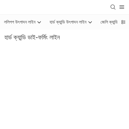
ললিপপ উৎপাদন লাইন
হার্ড ক্যান্ডি উৎপাদন লাইন
জেলি ক্যান্ডি উৎপা
হার্ড ক্যান্ডি ডাই-ফর্মিং লাইন
হার্ড ক্যান্ডি ডাই-ফর্মিং লাইন হল একটি উন্নত ছাঁচ তৈরির হার্ড ক্যান্ডি তৈরির মেশিন,
যা উচ্চ-ফুটন্ত ছাঁচ তৈরি করে শক্ত ক্যান্ডি তৈরি করতে ব্যবহৃত হয়।
হার্ড ক্যান্ডি
তৈরির মেশিনটি
সব ধরণের হার্ড ক্যান্ডি তৈরির জন্য সম্পূর্ণ সরঞ্জাম। একটি অবিচ্ছিন্ন
ভ্যাকুয়াম রান্নার পাত্র সিরাপের মান নিশ্চিত করতে পারে এবং ছাঁচে তৈরি সিরাপ বিভিন্ন
আকারের ক্যান্ডি তৈরির একটি ভাল উপায়।
ইয়িনরিচ একটি
হার্ড ক্যান্ডি প্রেস মেশিন
প্রস্তুতকারক। আমাদের শিল্প ক্যান্ডি তৈরির
সরঞ্জাম তৈরিতে সমৃদ্ধ উৎপাদন অভিজ্ঞতা এবং প্রতিভাবানদের একটি পেশাদার দল
রয়েছে। ইয়িনরিচ দ্বারা উত্পাদিত হার্ড হার্ড ক্যান্ডি তৈরির মেশিনটি বিভিন্ন ধরণের হার্ড
ক্যান্ডি এবং ফলের ক্যান্ডি দিয়ে হার্ড ক্যান্ডি তৈরির জন্য বিশেষভাবে উপযুক্ত।