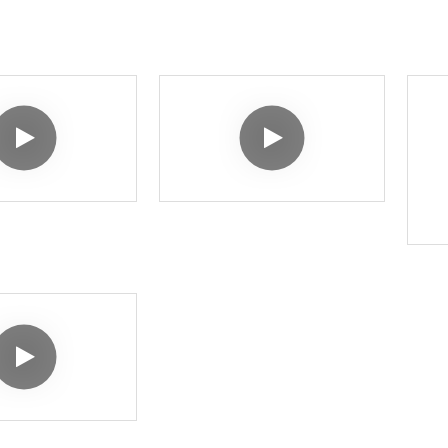
toaden.