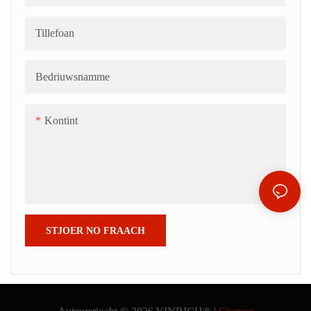
Tillefoan
Bedriuwsnamme
Kontint
STJOER NO FRAACH