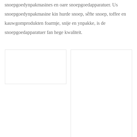
snoepgoedynpakmasines en oare snoepgoedapparatuer. Us
snoepgoedynpakmasine kin hurde snoep, sêfte snoep, toffee en
kauwgomprodukten foarmje, snije en ynpakke, is de
snoepgoedapparatuer fan hege kwaliteit.