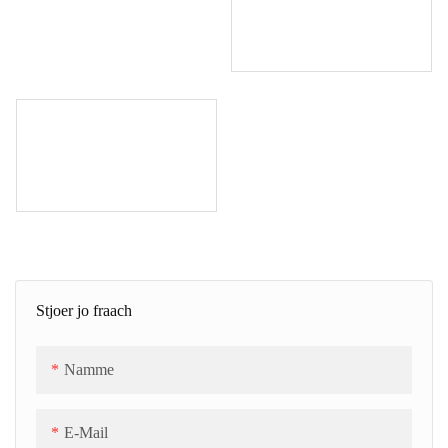
Stjoer jo fraach
Namme
E-Mail