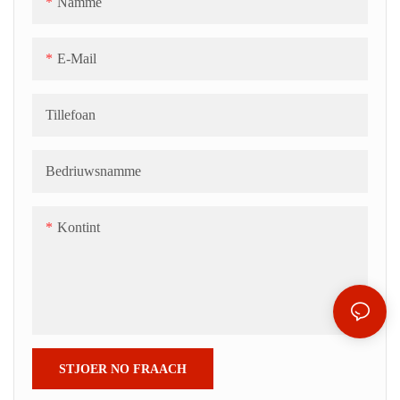
Namme
E-Mail
Tillefoan
Bedriuwsnamme
Kontint
STJOER NO FRAACH