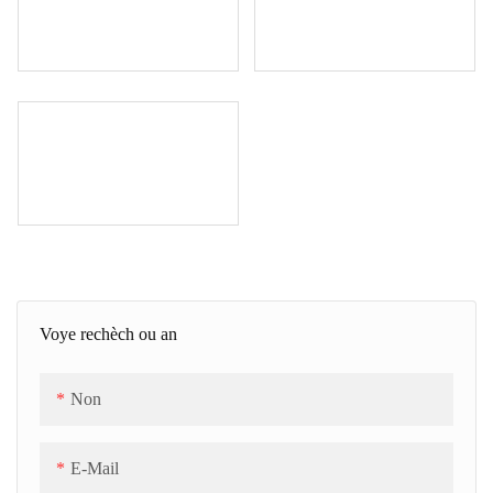
Voye rechèch ou an
Non
E-Mail