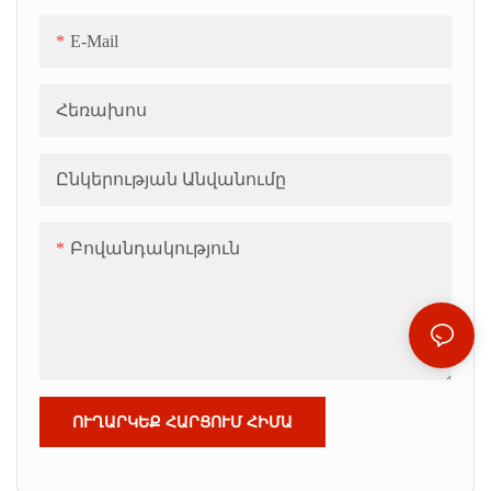
E-Mail
Հեռախոս
Ընկերության Անվանումը
Բովանդակություն
ՈՒՂԱՐԿԵՔ ՀԱՐՑՈՒՄ ՀԻՄԱ