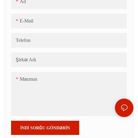
Ad
E-Mail
Telefon
Şirkət Adı
Məzmun
İNDI SORĞU GÖNDƏRIN