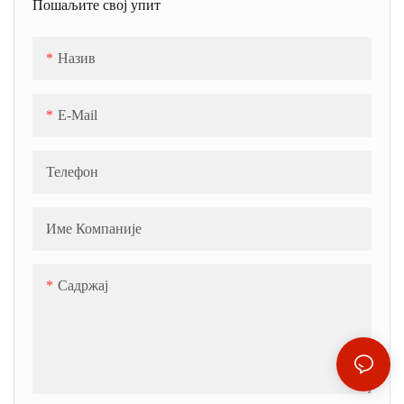
Пошаљите свој упит
Назив
E-Mail
Телефон
Име Компаније
Садржај