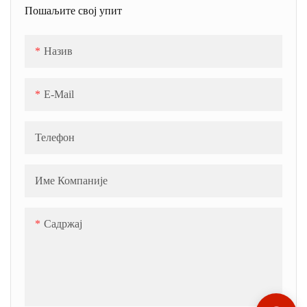
Пошаљите свој упит
Назив
E-Mail
Телефон
Име Компаније
Садржај