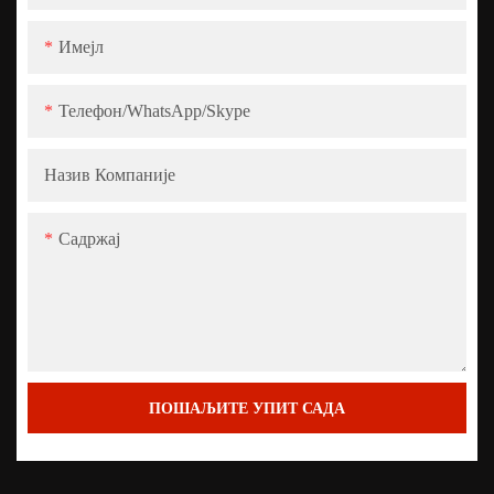
Имејл
Телефон/WhatsApp/Skype
Назив Компаније
Садржај
ПОШАЉИТЕ УПИТ САДА