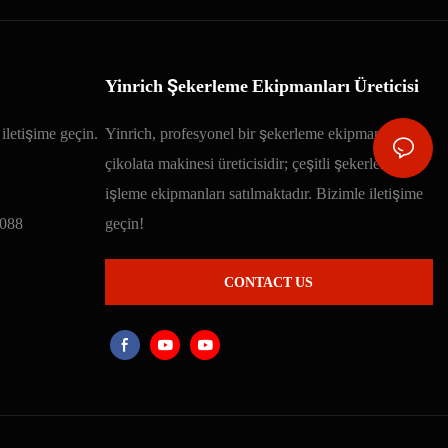
Yinrich Şekerleme Ekipmanları Üreticisi
iletişime geçin.
Yinrich, profesyonel bir şekerleme ekipmanı ve
çikolata makinesi üreticisidir; çeşitli şekerleme
işleme ekipmanları satılmaktadır. Bizimle iletişime
088
geçin!
CONTACT US