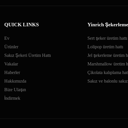
QUICK LINKS
Yinrich Şekerlem
Ev
Sert şeker üretim hattı
Ürünler
Lolipop üretim hattı
Sakız Şekeri Üretim Hattı
Jel şekerleme üretim h
Vakalar
Marshmallow üretim ha
Haberler
Çikolata kalıplama hat
Hakkımızda
Sakız ve balonlu sakız 
Bize Ulaşın
İndirmek