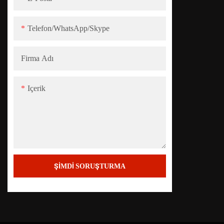
Telefon/WhatsApp/Skype
Firma Adı
Içerik
ŞIMDI SORUŞTURMA