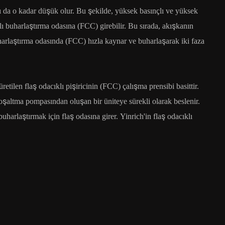
ı da o kadar düşük olur. Bu şekilde, yüksek basınçlı ve yüksek
lı buharlaştırma odasına (FCC) girebilir. Bu sırada, akışkanın
harlaştırma odasında (FCC) hızla kaynar ve buharlaşarak iki faza
üretilen flaş odacıklı pişiricinin (FCC) çalışma prensibi basittir.
boşaltma pompasından oluşan bir üniteye sürekli olarak beslenir.
harlaştırmak için flaş odasına girer. Yinrich'in flaş odacıklı