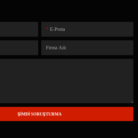
E-Posta
Firma Adı
ŞIMDI SORUŞTURMA