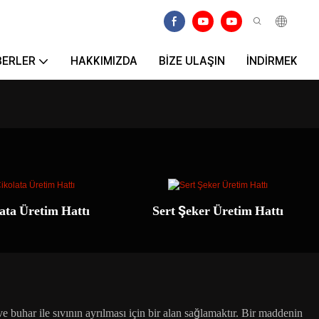
BERLER
HAKKIMIZDA
BIZE ULAŞIN
İNDIRMEK
ata Üretim Hattı
Sert Şeker Üretim Hattı
ve buhar ile sıvının ayrılması için bir alan sağlamaktır. Bir maddenin