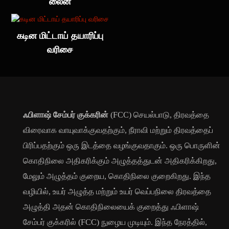
லைன்
கடின மிட்டாய் தயாரிப்பு
வரிசை
ஃபிளாஷ் சேம்பர் குக்கரின்
(FCC) செயல்பாடு, திரவத்தை
விரைவாக வாயுவாக்குவதற்கும், நீராவி மற்றும் திரவத்தைப்
பிரிப்பதற்கும் ஒரு இடத்தை வழங்குவதாகும். ஒரு பொருளின்
கொதிநிலை அதிகரிக்கும் அழுத்தத்துடன் அதிகரிக்கிறது,
மேலும் அழுத்தம் குறைய, கொதிநிலை குறைகிறது. இந்த
வழியில், உயர் அழுத்த மற்றும் உயர் வெப்பநிலை திரவத்தை
அழுத்தி அதன் கொதிநிலையைக் குறைத்து ஃபிளாஷ்
சேம்பர் குக்கரில் (FCC) நுழைய முடியும். இந்த நேரத்தில்,