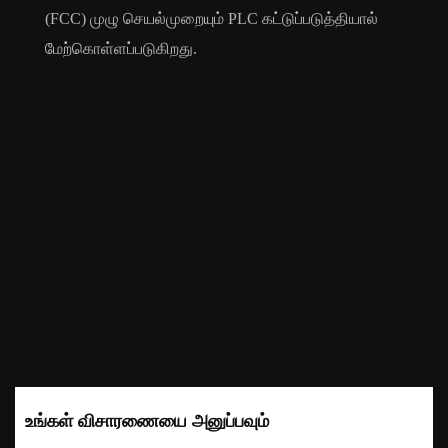
(FCC) முழு செயல்முறையும் PLC கட்டுப்படுத்தியால்
மேற்கொள்ளப்படுகிறது.
உங்கள் விசாரணையை அனுப்பவும்