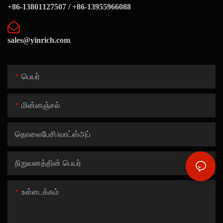
+86-13801127507 / +86-13955966088
sales@yinrich.com
பெயர்
மின்னஞ்சல்
தொலைபேசி/வாட்ஸ்அப்
நிறுவனத்தின் பெயர்
உள்ளடக்கம்