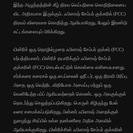
இந்த அழுத்தத்தின் கீழ் திரவ வெப்பநிலை கொதிநிலையை
விட அதிகமாக இருக்கும். ஃபிளாஷ் சேம்பர் குக்கரில் (FCC)
திரவம் விரைவாக கொதித்து ஆவியாகிறது, மேலும் இரண்டு
கட்டங்களையும் பிரிக்கிறது.
யின்ரிச் ஒரு தொழில்முறை ஃபிளாஷ் சேம்பர் குக்கர் (FCC)
உற்பத்தியாளர். யின்ரிச் தயாரிக்கும் ஃபிளாஷ் சேம்பர்
குக்கரின் (FCC) செயல்பாட்டுக் கொள்கை எளிமையானது.
சர்க்கரை கரைசல் ஒரு பைப்லைன் ஹீட்டர், ஒரு நீராவி பிரிப்பு
அறை, ஒரு வெற்றிட விநியோக அமைப்பு மற்றும் ஒரு
வெளியேற்ற பம்ப் ஆகியவற்றைக் கொண்ட ஒரு அலகுக்குள்
தொடர்ந்து செலுத்தப்படுகிறது. பொருள் கீழிருந்து மேல்
வரை சமைக்கப்படுகிறது, பின்னர் ஃபிளாஷ் அறைக்குள்
நுழைந்து சிரப்பில் உள்ள தண்ணீரை அதிக அளவில்
ஆவியாக்குகிறது. யின்ரிச்சின் ஃபிளாஷ் சேம்பர் குக்கரின்