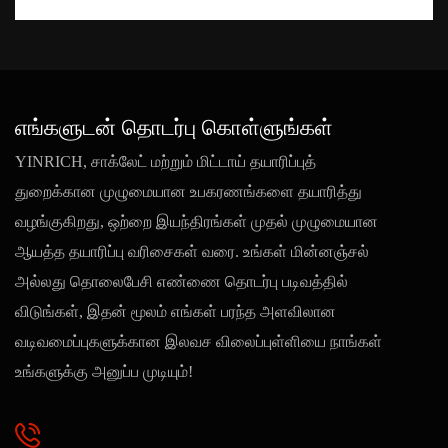
எங்களுடன் தொடர்பு கொள்ளுங்கள்
YINRICH, சாக்லேட் மற்றும் மிட்டாய் தயாரிப்புத்
துறைக்கான முழுமையான உபகரணங்களை தயாரித்து
வழங்குகிறது, ஒற்றை இயந்திரங்கள் முதல் முழுமையான
ஆயத்த தயாரிப்பு வரிசைகள் வரை. உங்கள் மின்னஞ்சல்
அல்லது தொலைபேசி எண்ணை தொடர்பு படிவத்தில்
விடுங்கள், இதன் மூலம் எங்கள் பரந்த அளவிலான
வடிவமைப்புகளுக்கான இலவச விலைப்புள்ளியை நாங்கள்
உங்களுக்கு அனுப்ப முடியும்!