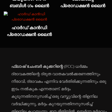
ബബിൾ ഗം ലൈൻ
പ്രൊഡക്ഷൻ ലൈൻ
ഹാർഡ് കാൻഡി
പ്രൊഡക്ഷൻ ലൈൻ
ഫ്ലാഷ് ചേംബർ കുക്കറിന്റെ
(FCC) ധർമ്മം
ദ്രാവകത്തിന്റെ ദ്രുത വാതകവൽക്കരണത്തിനും
നീരാവി, ദ്രാവകം എന്നിവ വേർതിരിക്കുന്നതിനും ഒരു
ഇടം നൽകുക എന്നതാണ്. മർദ്ദം
കൂടുന്നതിനനുസരിച്ച് ഒരു വസ്തുവിന്റെ തിളനില
വർദ്ധിക്കുന്നു, മർദ്ദം കുറയുന്നതിനനുസരിച്ച്
തിളനില കുറയുന്നു. ഈ രീതിയിൽ, ഉയർന്ന മർദ്ദവും