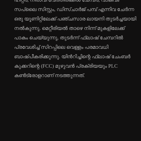
സപ്ലൈ സിസ്റ്റം, ഡിസ്ചാർജ് പമ്പ് എന്നിവ ചേർന്ന
ഒരു യൂണിറ്റിലേക്ക് പഞ്ചസാര ലായനി തുടർച്ചയായി
നൽകുന്നു. മെറ്റീരിയൽ താഴെ നിന്ന് മുകളിലേക്ക്
പാകം ചെയ്യുന്നു, തുടർന്ന് ഫ്ലാഷ് ചേമ്പറിൽ
പ്രവേശിച്ച് സിറപ്പിലെ വെള്ളം പരമാവധി
ബാഷ്പീകരിക്കുന്നു. യിൻറിച്ചിന്റെ ഫ്ലാഷ് ചേംബർ
കുക്കറിന്റെ (FCC) മുഴുവൻ പ്രക്രിയയും PLC
കൺട്രോളറാണ് നടത്തുന്നത്.