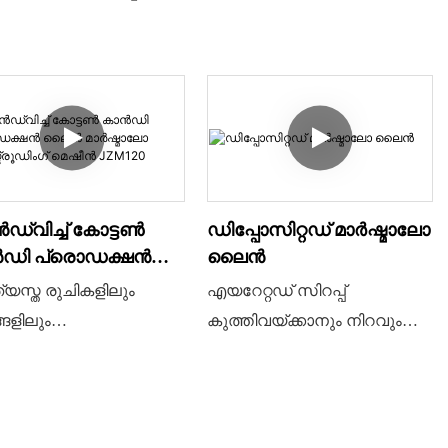
്‌വിച്ച് കോട്ടൺ
ഡിപ്പോസിറ്റഡ് മാർഷ്മാലോ
ഡി പ്രൊഡക്ഷൻ
ലൈൻ
 മാർഷ്മാലോ
്യസ്ത രുചികളിലും
എയറേറ്റഡ് സിറപ്പ്
്ട്രൂഡിംഗ് മെഷീൻ
്ങളിലും
കുത്തിവയ്ക്കാനും നിറവും
120
ികളിലുമുള്ള കോട്ടൺ
ഫ്ലേവറും ചേർത്ത്
യികൾ (മാർഷ്മാലോകൾ)
കലർത്താനും പിന്നീട്
ച്ചയായി
നിക്ഷേപിച്ച ഉൽപ്പന്നങ്ങൾ
മിക്കുന്നതിനുള്ള ഒരു
നിർമ്മിക്കുന്നതിനായി