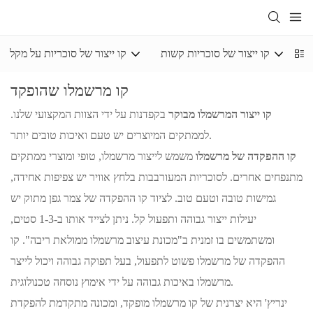
לי
קו ייצור של סוכריות קשות
קו ייצור של סוכריות על מקל
קו מרשמלו שהופקד
קו ייצור המרשמלו מבוקר
בקפדנות על ידי הצוות המקצועי שלנו.
לממתקים המיוצרים יש טעם ואיכות טובים יותר.
קו ההפקדה של מרשמלו
משמש לייצור מרשמלו, טופי ומוצרי ממתקים
מתנפחים אחרים. לסוכריות המעורבבות בלחץ אוויר יש צפיפות אחידה,
גמישות טובה וטעם טוב. לציוד קו ההפקדה של צמר גפן מתוק יש
יעילות ייצור גבוהה ותפעול קל. ניתן לצייד אותו ב-1-3 סטים,
ומשתמשים בו זמנית ב"מכונת עיצוב מרשמלו ממולאת ריבה". קו
ההפקדה של מרשמלו פשוט לתפעול, בעל תפוקה גבוהה ויכול לייצר
מרשמלו באיכות גבוהה על ידי אימוץ נוסחה טכנולוגית.
ינריץ' היא יצרנית של קו מרשמלו מופקד, ומכונה מתקדמת להפקדת