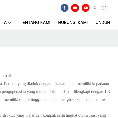
ITA
TENTANG KAMI
HUBUNGI KAMI
UNDUH
ih baik.
a. Permen yang diaduk dengan tekanan udara memiliki kepadatan
an pengoperasian yang mudah. ​​Lini ini dapat dilengkapi dengan 1-3
, memiliki output tinggi, dan dapat menghasilkan marshmallow
 struktur yang wajar dan kompak serta tingkat otomatisasi yang