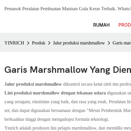
Pemasok Peralatan Pembuatan Manisan Gula Keras Terbaik. Wh
RUMAH
PROD
YINRICH
Produk
Jalur produksi marshmallow
Garis ma
Garis Marshmallow Yang Die
Jalur produksi marshmallow
dikontrol secara ketat oleh tim profe
Lini produksi marshmallow dengan tekanan udara
digunakan un
yang seragam, elastisitas yang baik, dan rasa yang enak. Peralatan l
set, dan dapat digunakan bersamaan dengan "Mesin Pembentuk Marsh
berkualitas tinggi dengan mengadopsi formula teknologi.
Yinrich adalah produsen lini pelapis marshmallow, dan memiliki mes