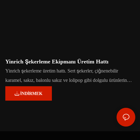
Yinrich Şekerleme Ekipmanı Üretim Hattı
Yinrich şekerleme üretim hattı. Sert şekerler, çiğnenebilir
karamel, sakız, balonlu sakız ve lolipop gibi dolgulu ürünlerin
üretimi için uygundur.
INDIRMEK