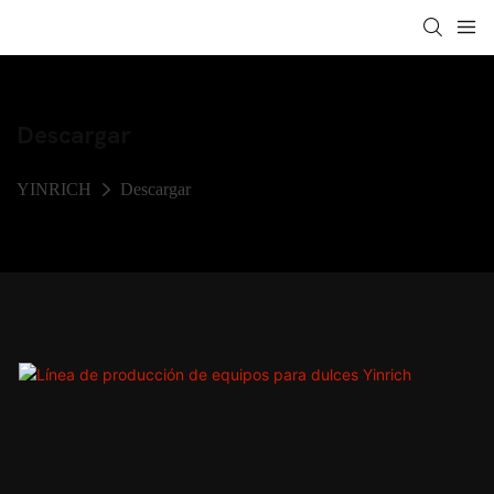
Descargar
YINRICH
Descargar