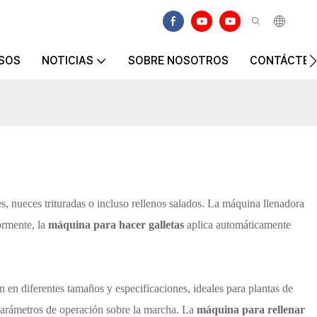
SOS
NOTICIAS
SOBRE NOSOTROS
CONTÁCTE
es, nueces trituradas o incluso rellenos salados. La máquina llenadora
ormente, la
máquina para hacer galletas
aplica automáticamente
 en diferentes tamaños y especificaciones, ideales para plantas de
 parámetros de operación sobre la marcha. La
máquina para rellenar