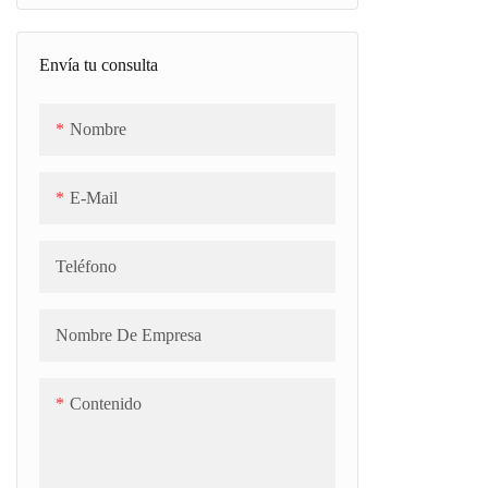
Cinturón de enfriamiento (SCB)
Envía tu consulta
Nombre
E-Mail
Teléfono
Nombre De Empresa
Contenido