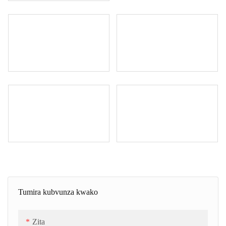
Tumira kubvunza kwako
Zita