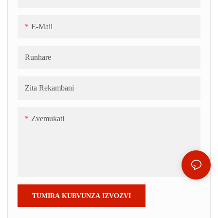
E-Mail
Runhare
Zita Rekambani
Zvemukati
TUMIRA KUBVUNZA IZVOZVI