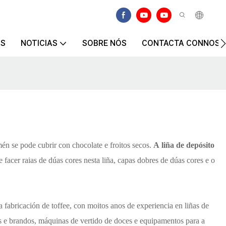
OS
NOTICIAS
SOBRE NÓS
CONTACTA CONNOS
mén se pode cubrir con chocolate e froitos secos.
A liña de depósito
facer raias de dúas cores nesta liña, capas dobres de dúas cores e o
fabricación de toffee, con moitos anos de experiencia en liñas de
os e brandos, máquinas de vertido de doces e equipamentos para a