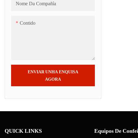
Nome Da Compañía
Contido
ENVIAR UNHA ENQUISA
AGORA
QUICK LINKS
Equipos De Confei