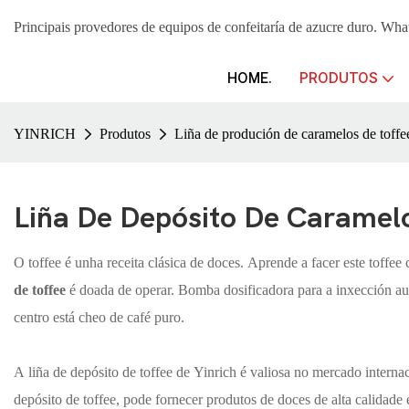
Principais provedores de equipos de confeitaría de azucre duro
HOME.
PRODUTOS
YINRICH
Produtos
Liña de produción de caramelos de toffe
Liña De Depósito De Caramel
O toffee é unha receita clásica de doces. Aprende a facer este toffee
de toffee
é doada de operar. Bomba dosificadora para a inxección auto
centro está cheo de café puro.
A liña de depósito de toffee de Yinrich é valiosa no mercado intern
depósito de toffee, pode fornecer produtos de doces de alta calidad