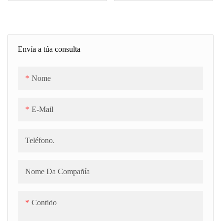
dun sistema automático de
inserción de varillas.
Envía a túa consulta
Nome
E-Mail
Teléfono.
Nome Da Compañía
Contido