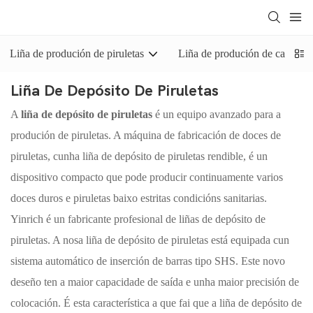
Liña de produción de piruletas
Liña de produción de caramel
Liña De Depósito De Piruletas
A
liña de depósito de piruletas
é un equipo avanzado para a
produción de piruletas. A máquina de fabricación de doces de
piruletas, cunha liña de depósito de piruletas rendible, é un
dispositivo compacto que pode producir continuamente varios
doces duros e piruletas baixo estritas condicións sanitarias.
Yinrich é un fabricante profesional de liñas de depósito de
piruletas. A nosa liña de depósito de piruletas está equipada cun
sistema automático de inserción de barras tipo SHS. Este novo
deseño ten a maior capacidade de saída e unha maior precisión de
colocación. É esta característica a que fai que a liña de depósito de