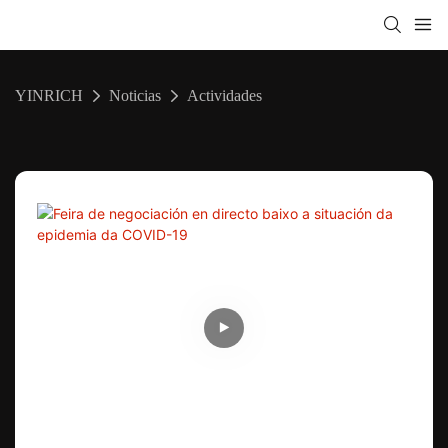
YINRICH
Noticias
Actividades