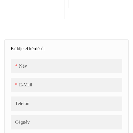
Küldje el kérdését
Név
E-Mail
Telefon
Cégnév