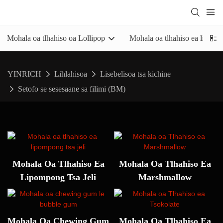
Mohala oa tlhahiso oa Lollipop
Mohala oa tlhahiso ea lipompo
YINRICH
Lihlahisoa
Lisebelisoa tsa kichine
Setofo se sesesaane sa filimi (BM)
Mohala Oa Tlhahiso Ea
Mohala Oa Tlhahiso Ea
Lipompong Tsa Jeli
Marshmallow
Mohala Oa Chewing Gum
Mohala Oa Tlhahiso Ea