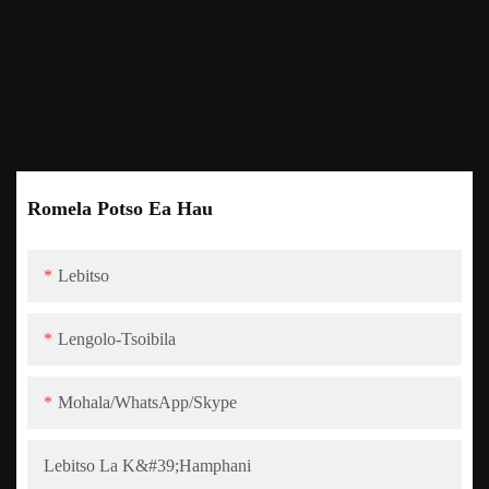
Romela Potso Ea Hau
Lebitso
Lengolo-Tsoibila
Mohala/WhatsApp/Skype
Lebitso La K&#39;hamphani