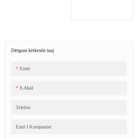
Dërgoni kërkesën tuaj
Emër
E-Mail
Telefon
Emri I Kompanise